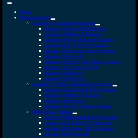
Home
Objektivadapter
Adapter für spiegellose Kameras
Adapter für Canon RF Kameras
Adapter für Nikon Z Kamera
Adapter für Sony-E Mount Kamera
Adapter für Fuji X-Serie Kamera
Adapter für Leica L-Mount Kameras
Adapter für Leica M
Adapter für Micro Four Thirds Kamera
Adapter für Canon EOS M
Adapter für Nikon 1
Adapter für Pentax Q
Adapter für digitale Spiegelreflexkameras
Adapter für Canon EF/EF-S Kamera
Adapter für Nikon F Kamera
Adapter für Pentax K
Adapter für Sony Alpha A Kamera
Mittelformat Adapter
Adapter für Hasselblad XCD Kamera
Adapter für Fujifilm GFX Kamera
Adapter für Mamiya M645 Kamera
Adapter für Pentax 645