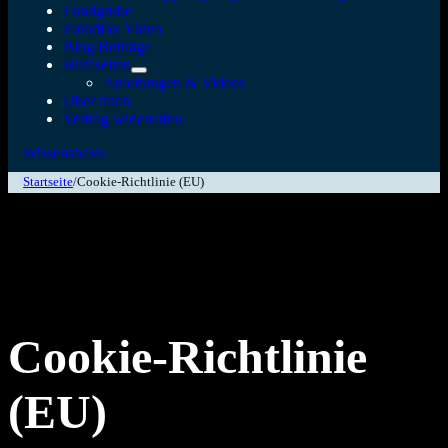
Fundgrube
Fotodiox Video
Blog Beiträge
Hilfeseiten
Anleitungen & Videos
Über mich
Vertrag widerrufen
Wissensbasis
Startseite
/
Cookie-Richtlinie (EU)
Cookie-Richtlinie
(EU)