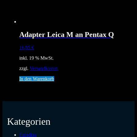
Adapter Leica M an Pentax Q
16,95
€
inkl. 19 % MwSt.
zzgl.
Versandkosten
In den Warenkorb
Kategorien
Fotodiox