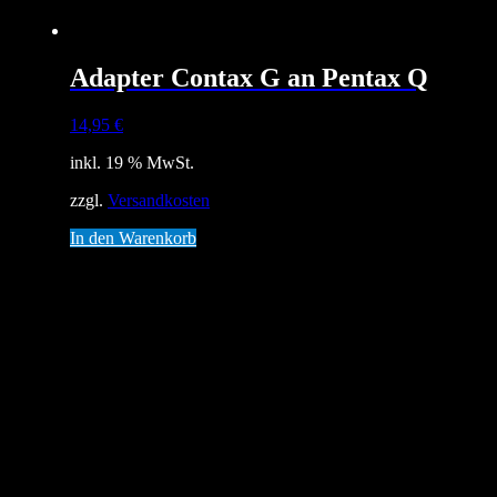
Adapter Contax G an Pentax Q
14,95
€
inkl. 19 % MwSt.
zzgl.
Versandkosten
In den Warenkorb