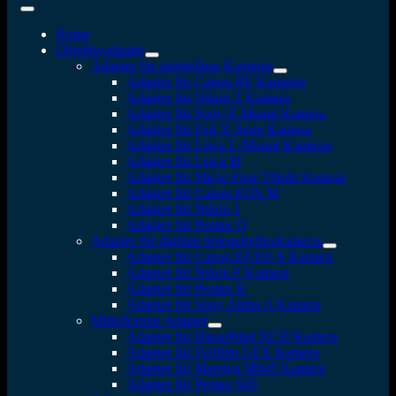
Home
Objektivadapter
Adapter für spiegellose Kameras
Adapter für Canon RF Kameras
Adapter für Nikon Z Kamera
Adapter für Sony-E Mount Kamera
Adapter für Fuji X-Serie Kamera
Adapter für Leica L-Mount Kameras
Adapter für Leica M
Adapter für Micro Four Thirds Kamera
Adapter für Canon EOS M
Adapter für Nikon 1
Adapter für Pentax Q
Adapter für digitale Spiegelreflexkameras
Adapter für Canon EF/EF-S Kamera
Adapter für Nikon F Kamera
Adapter für Pentax K
Adapter für Sony Alpha A Kamera
Mittelformat Adapter
Adapter für Hasselblad XCD Kamera
Adapter für Fujifilm GFX Kamera
Adapter für Mamiya M645 Kamera
Adapter für Pentax 645