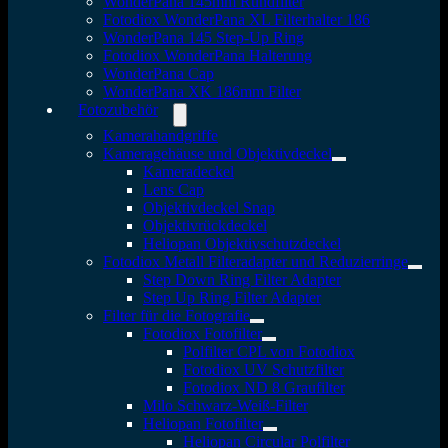
WonderPana 145mm Rundfilter
Fotodiox WonderPana XL Filterhalter 186
WonderPana 145 Step-Up Ring
Fotodiox WonderPana Halterung
WonderPana Cap
WonderPana XK 186mm Filter
Fotozubehör
Kamerahandgriffe
Kameragehäuse und Objektivdeckel
Kameradeckel
Lens Cap
Objektivdeckel Snap
Objektivrückdeckel
Heliopan Objektivschutzdeckel
Fotodiox Metall Filteradapter und Reduzierringe
Step Down Ring Filter Adapter
Step Up Ring Filter Adapter
Filter für die Fotografie
Fotodiox Fotofilter
Polfilter CPL von Fotodiox
Fotodiox UV Schutzfilter
Fotodiox ND 8 Graufilter
Milo Schwarz-Weiß-Filter
Heliopan Fotofilter
Heliopan Circular Polfilter