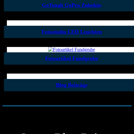
GoTough GoPro Zubehör
Fotostudio LED Leuchten
Fotoartikel Fundgrube
Blog Beiträge