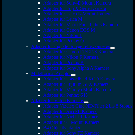
Adapter für Sony-E Mount Kamera
Adapter für Fuji X-Serie Kamera
Adapter für Leica L-Mount Kameras
Adapter für Leica M
Adapter für Micro Four Thirds Kamera
Adapter für Canon EOS M
Adapter für Nikon 1
Adapter für Pentax Q
Adapter für digitale Spiegelreflexkameras
Adapter für Canon EF/EF-S Kamera
Adapter für Nikon F Kamera
Adapter für Pentax K
Adapter für Sony Alpha A Kamera
Mittelformat Adapter
Adapter für Hasselblad XCD Kamera
Adapter für Fujifilm GFX Kamera
Adapter für Mamiya M645 Kamera
Adapter für Pentax 645
Adapter für Video Kameras
Adapter Vizelex Cine ND-Filter 2 bis 8 Stopps
Adapter für Arri PL Kamera
Adapter für Arri LPL Kamera
Adapter für C Mount Kamera
B4 Objektivadapter
Adapter für Sony FZ Kamera