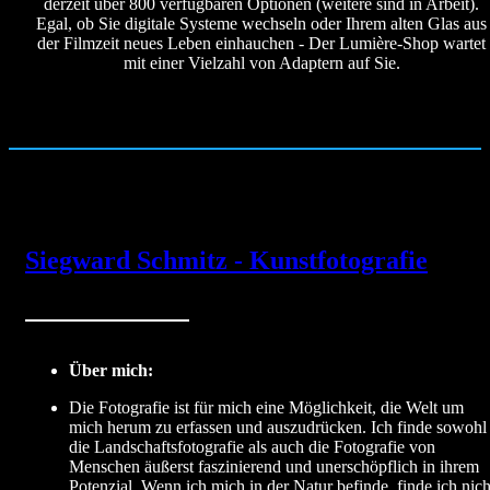
derzeit über 800 verfügbaren Optionen (weitere sind in Arbeit).
Egal, ob Sie digitale Systeme wechseln oder Ihrem alten Glas aus
der Filmzeit neues Leben einhauchen - Der Lumière-Shop wartet
mit einer Vielzahl von Adaptern auf Sie.
Siegward Schmitz - Kunstfotografie
Über mich:
Die Fotografie ist für mich eine Möglichkeit, die Welt um
mich herum zu erfassen und auszudrücken. Ich finde sowohl
die Landschaftsfotografie als auch die Fotografie von
Menschen äußerst faszinierend und unerschöpflich in ihrem
Potenzial. Wenn ich mich in der Natur befinde, finde ich nich