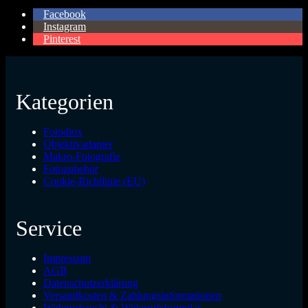
Facebook
Instagram
Pinterest
Kategorien
Fotodiox
Objektivadapter
Makro-Fotografie
Fotozubehör
Cookie-Richtlinie (EU)
Service
Impressum
AGB
Datenschutzerklärung
Versandkosten & Zahlungsinformationen
Widerrufsrecht & Widerrufsformular