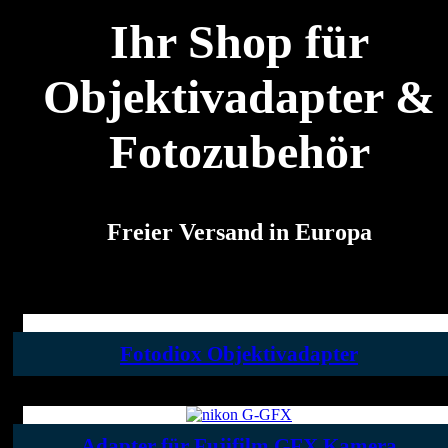
Ihr Shop für
Objektivadapter &
Fotozubehör
Freier Versand in Europa
Fotodiox Objektivadapter
Adapter für Fujifilm GFX Kamera