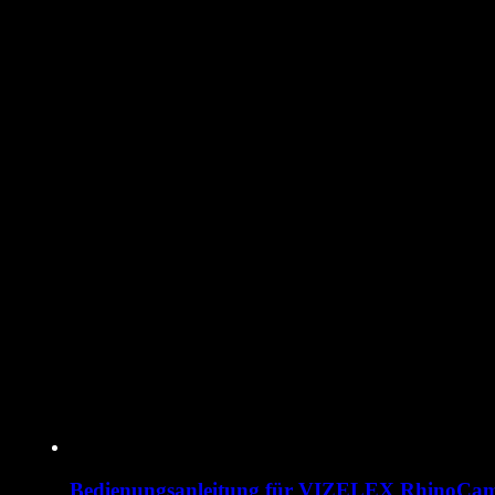
Bedienungsanleitung für VIZELEX RhinoCa