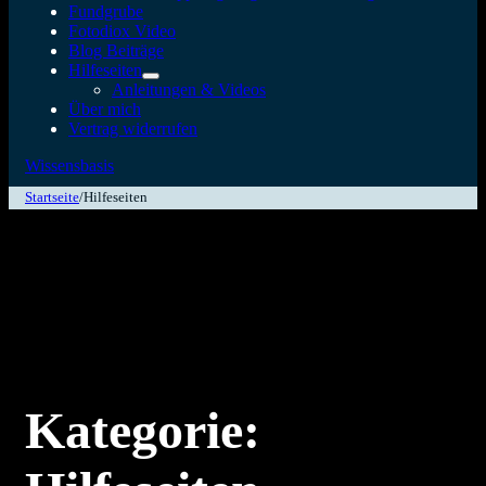
Fundgrube
Fotodiox Video
Blog Beiträge
Hilfeseiten
Anleitungen & Videos
Über mich
Vertrag widerrufen
Wissensbasis
Startseite
/
Hilfeseiten
Kategorie: