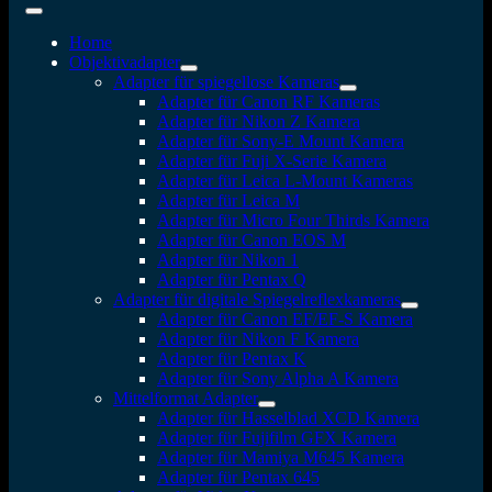
Home
Objektivadapter
Adapter für spiegellose Kameras
Adapter für Canon RF Kameras
Adapter für Nikon Z Kamera
Adapter für Sony-E Mount Kamera
Adapter für Fuji X-Serie Kamera
Adapter für Leica L-Mount Kameras
Adapter für Leica M
Adapter für Micro Four Thirds Kamera
Adapter für Canon EOS M
Adapter für Nikon 1
Adapter für Pentax Q
Adapter für digitale Spiegelreflexkameras
Adapter für Canon EF/EF-S Kamera
Adapter für Nikon F Kamera
Adapter für Pentax K
Adapter für Sony Alpha A Kamera
Mittelformat Adapter
Adapter für Hasselblad XCD Kamera
Adapter für Fujifilm GFX Kamera
Adapter für Mamiya M645 Kamera
Adapter für Pentax 645