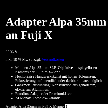
Adapter Alpa 35mm
an Fuji X
44,95
€
inkl. 19 % MwSt.
zzgl.
Versandkosten
Montiert Alpa 35-mm-SLR-Objektive an spiegellosen
Kameras der Fujifilm X-Serie
Hochpräzise Handwerkskunst mit hohen Toleranzen;
Fokussierung auf unendlich oder darüber hinaus möglich
Ganzmetallausführung; Konstruktion aus gehärtetem,
eloxiertem Aluminium
Fotodiox-Adapter der Premiumklasse
24 Monate Fotodiox-Garantie
Adapter Alpa 35mm an Fuji X Menge