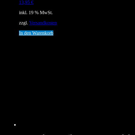
13,95
€
inkl. 19 % MwSt.
zzgl.
Versandkosten
In den Warenkorb