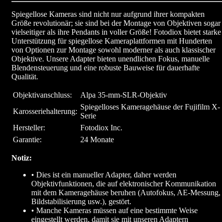
Spiegellose Kameras sind nicht nur aufgrund ihrer kompakten
Größe revolutionär; sie sind bei der Montage von Objektiven sogar
vielseitiger als ihre Pendants in voller Größe! Fotodiox bietet starke
Unterstützung für spiegellose Kameraplattformen mit Hunderten
von Optionen zur Montage sowohl moderner als auch klassischer
Objektive. Unsere Adapter bieten unendlichen Fokus, manuelle
Blendensteuerung und eine robuste Bauweise für dauerhafte
Qualität.
Objektivanschluss:
Alpa 35-mm-SLR-Objektiv
Spiegelloses Kameragehäuse der Fujifilm X-
Karosseriehalterung:
Serie
Hersteller:
Fotodiox Inc.
Garantie:
24 Monate
Notiz:
• Dies ist ein manueller Adapter, daher werden
Objektivfunktionen, die auf elektronischer Kommunikation
mit dem Kameragehäuse beruhen (Autofokus, AE-Messung,
Bildstabilisierung usw.), gestört.
• Manche Kameras müssen auf eine bestimmte Weise
eingestellt werden, damit sie mit unseren Adaptern