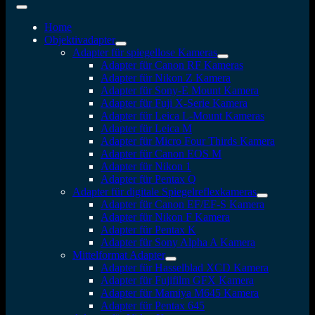
Home
Objektivadapter
Adapter für spiegellose Kameras
Adapter für Canon RF Kameras
Adapter für Nikon Z Kamera
Adapter für Sony-E Mount Kamera
Adapter für Fuji X-Serie Kamera
Adapter für Leica L-Mount Kameras
Adapter für Leica M
Adapter für Micro Four Thirds Kamera
Adapter für Canon EOS M
Adapter für Nikon 1
Adapter für Pentax Q
Adapter für digitale Spiegelreflexkameras
Adapter für Canon EF/EF-S Kamera
Adapter für Nikon F Kamera
Adapter für Pentax K
Adapter für Sony Alpha A Kamera
Mittelformat Adapter
Adapter für Hasselblad XCD Kamera
Adapter für Fujifilm GFX Kamera
Adapter für Mamiya M645 Kamera
Adapter für Pentax 645