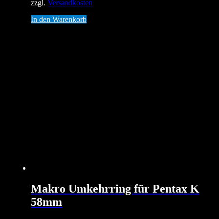
zzgl.
Versandkosten
In den Warenkorb
Makro Umkehrring für Pentax K
58mm