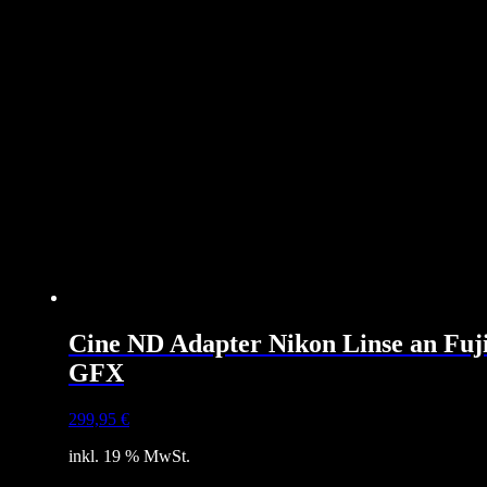
Cine ND Adapter Nikon Linse an Fuj
GFX
299,95
€
inkl. 19 % MwSt.