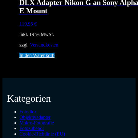
DLX Adapter Nikon G an Sony Alph
E Mount
119,95
€
inkl. 19 % MwSt.
zzgl.
Versandkosten
In den Warenkorb
Kategorien
Fotodiox
Objektivadapter
Makro-Fotografie
Fotozubehör
Cookie-Richtlinie (EU)