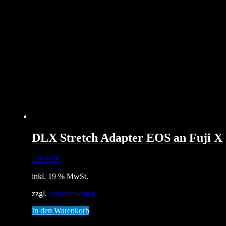
DLX Stretch Adapter EOS an Fuji X
139,95
€
inkl. 19 % MwSt.
zzgl.
Versandkosten
In den Warenkorb