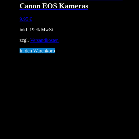
Canon EOS Kameras
9,95
€
inkl. 19 % MwSt.
zzgl.
Versandkosten
In den Warenkorb