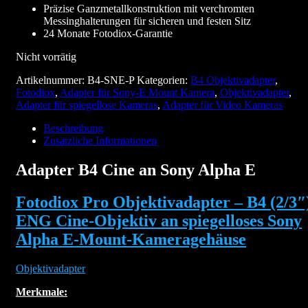
Präzise Ganzmetallkonstruktion mit verchromten
Messinghalterungen für sicheren und festen Sitz
24 Monate Fotodiox-Garantie
Nicht vorrätig
Artikelnummer:
B4-SNE-P
Kategorien:
B4 Objektivadapter
,
Fotodiox
,
Adapter für Sony-E Mount Kamera
,
Objektivadapter
,
Adapter für spiegellose Kameras
,
Adapter für Video Kameras
Beschreibung
Zusätzliche Informationen
Adapter B4 Cine an Sony Alpha E
Fotodiox Pro Objektivadapter – B4 (2/3″
ENG Cine-Objektiv an spiegelloses Sony
Alpha E-Mount-Kameragehäuse
Objektivadapter
Merkmale: