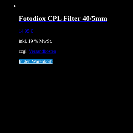
Fotodiox CPL Filter 40/5mm
14,95
€
inkl. 19 % MwSt.
zzgl.
Versandkosten
In den Warenkorb