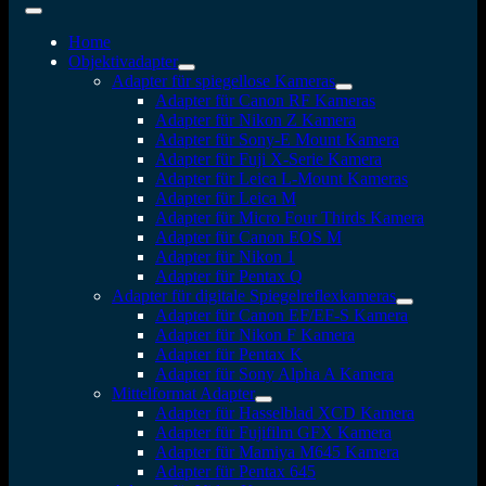
Home
Objektivadapter
Adapter für spiegellose Kameras
Adapter für Canon RF Kameras
Adapter für Nikon Z Kamera
Adapter für Sony-E Mount Kamera
Adapter für Fuji X-Serie Kamera
Adapter für Leica L-Mount Kameras
Adapter für Leica M
Adapter für Micro Four Thirds Kamera
Adapter für Canon EOS M
Adapter für Nikon 1
Adapter für Pentax Q
Adapter für digitale Spiegelreflexkameras
Adapter für Canon EF/EF-S Kamera
Adapter für Nikon F Kamera
Adapter für Pentax K
Adapter für Sony Alpha A Kamera
Mittelformat Adapter
Adapter für Hasselblad XCD Kamera
Adapter für Fujifilm GFX Kamera
Adapter für Mamiya M645 Kamera
Adapter für Pentax 645