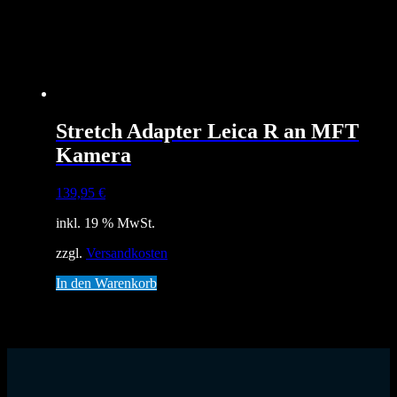
Stretch Adapter Leica R an MFT
Kamera
139,95
€
inkl. 19 % MwSt.
zzgl.
Versandkosten
In den Warenkorb