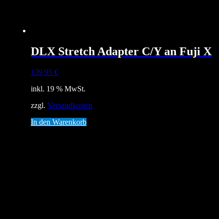
DLX Stretch Adapter C/Y an Fuji X
139,95
€
inkl. 19 % MwSt.
zzgl.
Versandkosten
In den Warenkorb