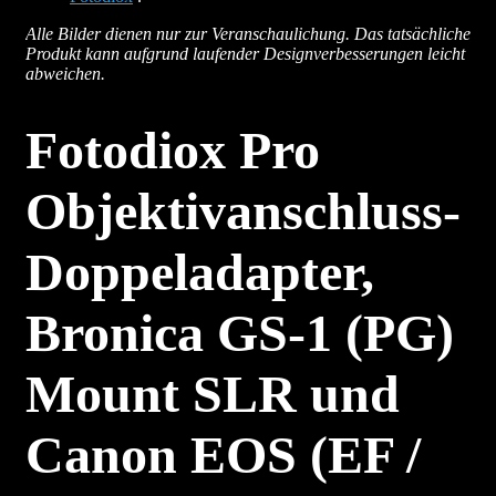
Alle Bilder dienen nur zur Veranschaulichung. Das tatsächliche
Produkt kann aufgrund laufender Designverbesserungen leicht
abweichen.
Fotodiox Pro
Objektivanschluss-
Doppeladapter,
Bronica GS-1 (PG)
Mount SLR und
Canon EOS (EF /