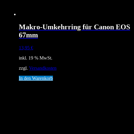
Makro-Umkehrring für Canon EOS
67mm
13,95
€
inkl. 19 % MwSt.
zzgl.
Versandkosten
In den Warenkorb