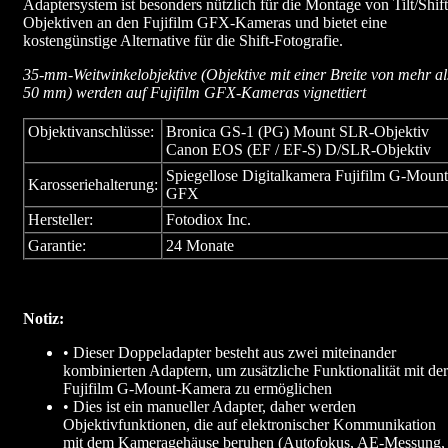
Adaptersystem ist besonders nützlich für die Montage von Tilt/Shift
Objektiven an den Fujifilm GFX-Kameras und bietet eine
kostengünstige Alternative für die Shift-Fotografie.
35-mm-Weitwinkelobjektive (Objektive mit einer Breite von mehr al
50 mm) werden auf Fujifilm GFX-Kameras vignettiert
Objektivanschlüsse:
Bronica GS-1 (PG) Mount SLR-Objektiv
Canon EOS (EF / EF-S) D/SLR-Objektiv
Spiegellose Digitalkamera Fujifilm G-Mount
Karosseriehalterung:
GFX
Hersteller:
Fotodiox Inc.
Garantie:
24 Monate
Notiz:
• Dieser Doppeladapter besteht aus zwei miteinander
kombinierten Adaptern, um zusätzliche Funktionalität mit der
Fujifilm G-Mount-Kamera zu ermöglichen
• Dies ist ein manueller Adapter, daher werden
Objektivfunktionen, die auf elektronischer Kommunikation
mit dem Kameragehäuse beruhen (Autofokus, AE-Messung,