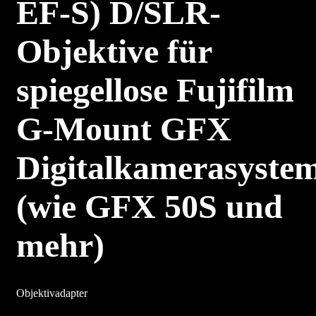
EF-S) D/SLR-
Objektive für
spiegellose Fujifilm
G-Mount GFX
Digitalkamerasyste
(wie GFX 50S und
mehr)
Objektivadapter