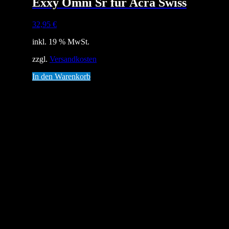
Exxy Omni Sr für Acra Swiss
32,95
€
inkl. 19 % MwSt.
zzgl.
Versandkosten
In den Warenkorb