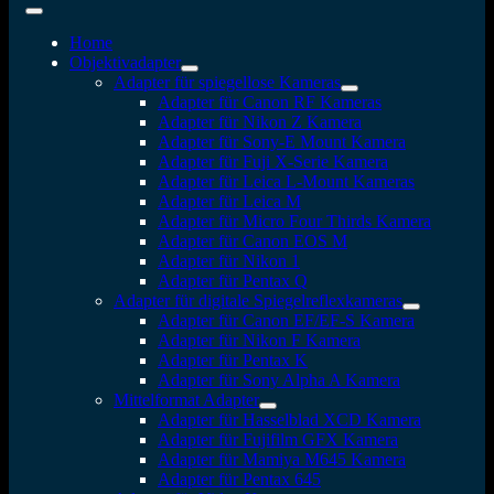
Home
Objektivadapter
Adapter für spiegellose Kameras
Adapter für Canon RF Kameras
Adapter für Nikon Z Kamera
Adapter für Sony-E Mount Kamera
Adapter für Fuji X-Serie Kamera
Adapter für Leica L-Mount Kameras
Adapter für Leica M
Adapter für Micro Four Thirds Kamera
Adapter für Canon EOS M
Adapter für Nikon 1
Adapter für Pentax Q
Adapter für digitale Spiegelreflexkameras
Adapter für Canon EF/EF-S Kamera
Adapter für Nikon F Kamera
Adapter für Pentax K
Adapter für Sony Alpha A Kamera
Mittelformat Adapter
Adapter für Hasselblad XCD Kamera
Adapter für Fujifilm GFX Kamera
Adapter für Mamiya M645 Kamera
Adapter für Pentax 645