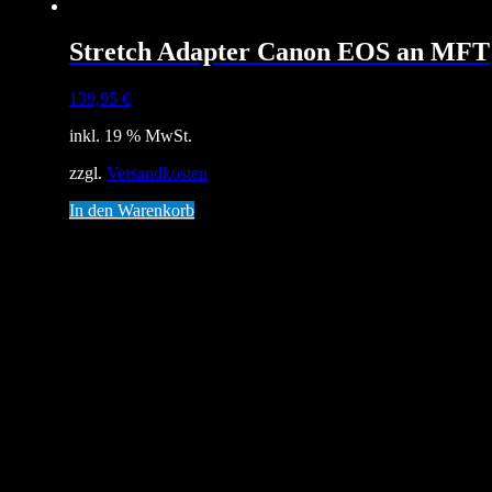
Stretch Adapter Canon EOS an MFT
139,95
€
inkl. 19 % MwSt.
zzgl.
Versandkosten
In den Warenkorb