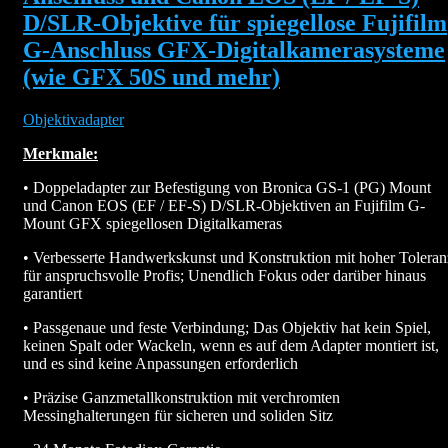
D/SLR-Objektive für spiegellose Fujifilm
G-Anschluss GFX-Digitalkamerasysteme
(wie GFX 50S und mehr)
Objektivadapter
Merkmale:
• Doppeladapter zur Befestigung von Bronica GS-1 (PG) Mount
und Canon EOS (EF / EF-S) D/SLR-Objektiven an Fujifilm G-
Mount GFX spiegellosen Digitalkameras
• Verbesserte Handwerkskunst und Konstruktion mit hoher Toleran
für anspruchsvolle Profis; Unendlich Fokus oder darüber hinaus
garantiert
• Passgenaue und feste Verbindung; Das Objektiv hat kein Spiel,
keinen Spalt oder Wackeln, wenn es auf dem Adapter montiert ist,
und es sind keine Anpassungen erforderlich
• Präzise Ganzmetallkonstruktion mit verchromten
Messinghalterungen für sicheren und soliden Sitz