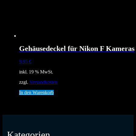
Gehäusedeckel für Nikon F Kameras
9,95
€
inkl. 19 % MwSt.
zzgl.
Versandkosten
In den Warenkorb
Kategorien