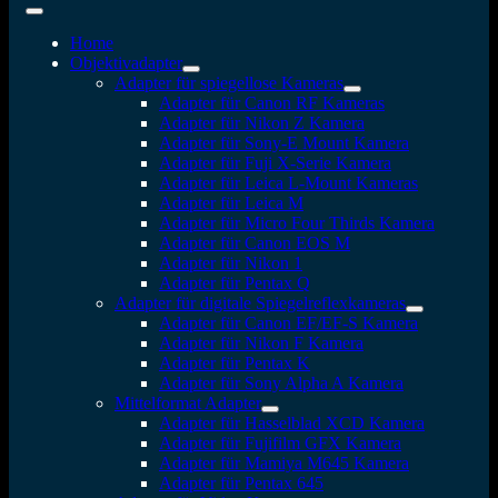
Home
Objektivadapter
Adapter für spiegellose Kameras
Adapter für Canon RF Kameras
Adapter für Nikon Z Kamera
Adapter für Sony-E Mount Kamera
Adapter für Fuji X-Serie Kamera
Adapter für Leica L-Mount Kameras
Adapter für Leica M
Adapter für Micro Four Thirds Kamera
Adapter für Canon EOS M
Adapter für Nikon 1
Adapter für Pentax Q
Adapter für digitale Spiegelreflexkameras
Adapter für Canon EF/EF-S Kamera
Adapter für Nikon F Kamera
Adapter für Pentax K
Adapter für Sony Alpha A Kamera
Mittelformat Adapter
Adapter für Hasselblad XCD Kamera
Adapter für Fujifilm GFX Kamera
Adapter für Mamiya M645 Kamera
Adapter für Pentax 645