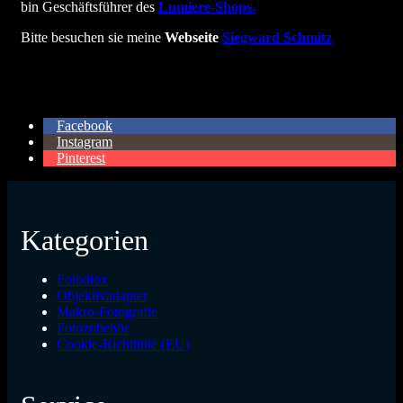
bin Geschäftsführer des
Lumiere-Shops.
Bitte besuchen sie meine
Webseite
Siegward Schmitz
Facebook
Instagram
Pinterest
Kategorien
Fotodiox
Objektivadapter
Makro-Fotografie
Fotozubehör
Cookie-Richtlinie (EU)