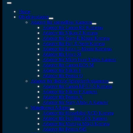
Home
Objektivadapter
Adapter für spiegellose Kameras
Adapter für Canon RF Kameras
Adapter für Nikon Z Kamera
Adapter für Sony-E Mount Kamera
Adapter für Fuji X-Serie Kamera
Adapter für Leica L-Mount Kameras
Adapter für Leica M
Adapter für Micro Four Thirds Kamera
Adapter für Canon EOS M
Adapter für Nikon 1
Adapter für Pentax Q
Adapter für digitale Spiegelreflexkameras
Adapter für Canon EF/EF-S Kamera
Adapter für Nikon F Kamera
Adapter für Pentax K
Adapter für Sony Alpha A Kamera
Mittelformat Adapter
Adapter für Hasselblad XCD Kamera
Adapter für Fujifilm GFX Kamera
Adapter für Mamiya M645 Kamera
Adapter für Pentax 645