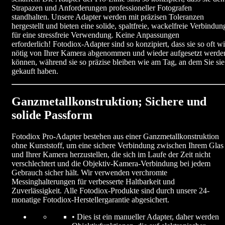
Strapazen und Anforderungen professioneller Fotografen
standhalten. Unsere Adapter werden mit präzisen Toleranzen
hergestellt und bieten eine solide, spaltfreie, wackelfreie Verbindun
für eine stressfreie Verwendung. Keine Anpassungen
erforderlich! Fotodiox-Adapter sind so konzipiert, dass sie so oft w
nötig von Ihrer Kamera abgenommen und wieder aufgesetzt werde
können, während sie so präzise bleiben wie am Tag, an dem Sie sie
gekauft haben.
Ganzmetallkonstruktion; Sichere und
solide Passform
Fotodiox Pro-Adapter bestehen aus einer Ganzmetallkonstruktion
ohne Kunststoff, um eine sichere Verbindung zwischen Ihrem Glas
und Ihrer Kamera herzustellen, die sich im Laufe der Zeit nicht
verschlechtert und die Objektiv-Kamera-Verbindung bei jedem
Gebrauch sicher hält. Wir verwenden verchromte
Messinghalterungen für verbesserte Haltbarkeit und
Zuverlässigkeit. Alle Fotodiox-Produkte sind durch unsere 24-
monatige Fotodiox-Herstellergarantie abgesichert.
• Dies ist ein manueller Adapter, daher werden