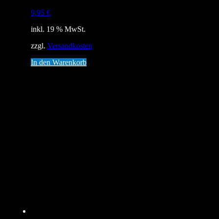
9,95
€
inkl. 19 % MwSt.
zzgl.
Versandkosten
In den Warenkorb