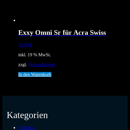
Exxy Omni Sr für Acra Swiss
32,95
€
inkl. 19 % MwSt.
zzgl.
Versandkosten
In den Warenkorb
Kategorien
Fotodiox