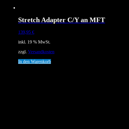
Stretch Adapter C/Y an MFT
139,95
€
inkl. 19 % MwSt.
zzgl.
Versandkosten
In den Warenkorb