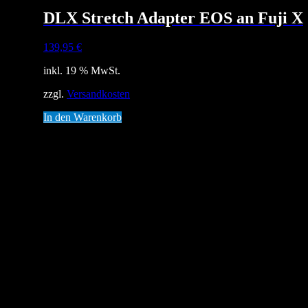
DLX Stretch Adapter EOS an Fuji X
139,95
€
inkl. 19 % MwSt.
zzgl.
Versandkosten
In den Warenkorb