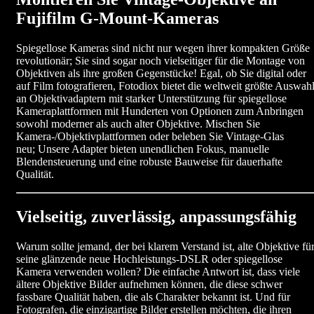
Fujifilm G-Mount-Kameras
Spiegellose Kameras sind nicht nur wegen ihrer kompakten Größe
revolutionär; Sie sind sogar noch vielseitiger für die Montage von
Objektiven als ihre großen Gegenstücke! Egal, ob Sie digital oder
auf Film fotografieren, Fotodiox bietet die weltweit größte Auswah
an Objektivadaptern mit starker Unterstützung für spiegellose
Kameraplattformen mit Hunderten von Optionen zum Anbringen
sowohl moderner als auch alter Objektive. Mischen Sie
Kamera-/Objektivplattformen oder beleben Sie Vintage-Glas
neu; Unsere Adapter bieten unendlichen Fokus, manuelle
Blendensteuerung und eine robuste Bauweise für dauerhafte
Qualität.
Vielseitig, zuverlässig, anpassungsfähig
Warum sollte jemand, der bei klarem Verstand ist, alte Objektive fü
seine glänzende neue Hochleistungs-DSLR oder spiegellose
Kamera verwenden wollen? Die einfache Antwort ist, dass viele
ältere Objektive Bilder aufnehmen können, die diese schwer
fassbare Qualität haben, die als Charakter bekannt ist. Und für
Fotografen, die einzigartige Bilder erstellen möchten, die ihren