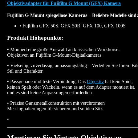
Objektivadapter für Fujifilm G-Mount (GFX) Kamera
Fujifilm G-Mount spiegellose Kameras – Beliebte Modelle sind:
• Fujifilm GFX 50S, GFX 50R, GFX 100, GFX 100S
Produkt Höhepunkte:
• Montiert eine große Auswahl an klassischen Workhorse-
Objektiven an Fujifilm G-Mount-Digitalkameras
• Vielseitig, zuverlässig, anpassungsfähig – Verleihen Sie Ihrem Bil
Stil und Charakter
• Passgenaue und feste Verbindung; Das
Objektiv
hat kein Spiel,
keinen Spalt oder Wackeln, wenn es auf dem Adapter montiert ist,
und es sind keine Anpassungen erforderlich
• Präzise Ganzmetallkonstruktion mit verchromten
Messinghalterungen für sicheren und soliden Sitz
•
Montieren Sie Vintage-Objektive an