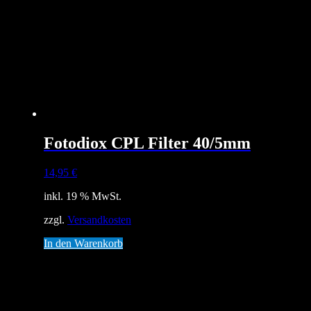
Fotodiox CPL Filter 40/5mm
14,95
€
inkl. 19 % MwSt.
zzgl.
Versandkosten
In den Warenkorb