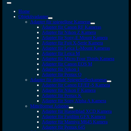
Home
Objektivadapter
Adapter für spiegellose Kameras
Adapter für Canon RF Kameras
Adapter für Nikon Z Kamera
Adapter für Sony-E Mount Kamera
Adapter für Fuji X-Serie Kamera
Adapter für Leica L-Mount Kameras
Adapter für Leica M
Adapter für Micro Four Thirds Kamera
Adapter für Canon EOS M
Adapter für Nikon 1
Adapter für Pentax Q
Adapter für digitale Spiegelreflexkameras
Adapter für Canon EF/EF-S Kamera
Adapter für Nikon F Kamera
Adapter für Pentax K
Adapter für Sony Alpha A Kamera
Mittelformat Adapter
Adapter für Hasselblad XCD Kamera
Adapter für Fujifilm GFX Kamera
Adapter für Mamiya M645 Kamera
Adapter für Pentax 645