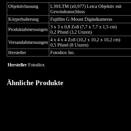
Objektivfassung
L39/LTM (x0,977) Leica Objektiv mit
Gewindeanschluss
Körperhalterung
Fujifilm G-Mount Digitalkameras
3 x 3 x 0,8 Zoll (7,7 x 7,7 x 1,5 cm)
Produktabmessungen
0,2 Pfund (3,2 Unzen)
4 x 4 x 4 Zoll (10,2 x 10,2 x 10,2 cm)
Versandabmessungen
0,5 Pfund (8 Unzen)
Hersteller
Fotodiox Inc.
Hersteller
Fotodiox
Ähnliche Produkte