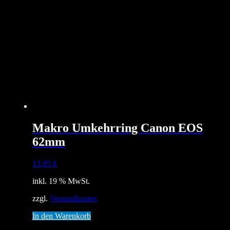
Makro Umkehrring Canon EOS
62mm
13,95
€
inkl. 19 % MwSt.
zzgl.
Versandkosten
In den Warenkorb