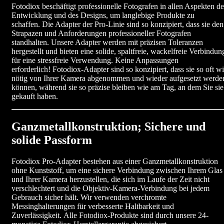
Fotodiox beschäftigt professionelle Fotografen in allen Aspekten de
Entwicklung und des Designs, um langlebige Produkte zu
schaffen. Die Adapter der Pro-Linie sind so konzipiert, dass sie den
Strapazen und Anforderungen professioneller Fotografen
standhalten. Unsere Adapter werden mit präzisen Toleranzen
hergestellt und bieten eine solide, spaltfreie, wackelfreie Verbindun
für eine stressfreie Verwendung. Keine Anpassungen
erforderlich! Fotodiox-Adapter sind so konzipiert, dass sie so oft w
nötig von Ihrer Kamera abgenommen und wieder aufgesetzt werde
können, während sie so präzise bleiben wie am Tag, an dem Sie sie
gekauft haben.
Ganzmetallkonstruktion; Sichere und
solide Passform
Fotodiox Pro-Adapter bestehen aus einer Ganzmetallkonstruktion
ohne Kunststoff, um eine sichere Verbindung zwischen Ihrem Glas
und Ihrer Kamera herzustellen, die sich im Laufe der Zeit nicht
verschlechtert und die Objektiv-Kamera-Verbindung bei jedem
Gebrauch sicher hält. Wir verwenden verchromte
Messinghalterungen für verbesserte Haltbarkeit und
Zuverlässigkeit. Alle Fotodiox-Produkte sind durch unsere 24-