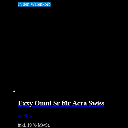
In den Warenkorb
Exxy Omni Sr für Acra Swiss
32,95
€
inkl. 19 % MwSt.