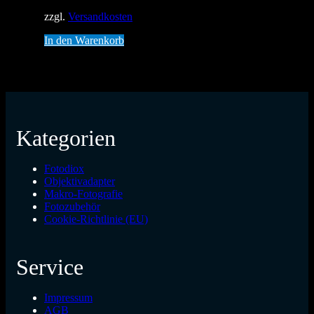
zzgl.
Versandkosten
In den Warenkorb
Kategorien
Fotodiox
Objektivadapter
Makro-Fotografie
Fotozubehör
Cookie-Richtlinie (EU)
Service
Impressum
AGB