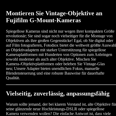
Montieren Sie Vintage-Objektive an
Fujifilm G-Mount-Kameras
Spiegellose Kameras sind nicht nur wegen ihrer kompakten Größe
revolutionär; Sie sind sogar noch vielseitiger für die Montage von
Objektiven als ihre großen Gegenstücke! Egal, ob Sie digital oder
auf Film fotografieren, Fotodiox bietet die weltweit größte Auswah
an Objektivadaptern mit starker Unterstützung für spiegellose
Kameraplattformen mit Hunderten von Optionen zum Anbringen
sowohl moderner als auch alter Objektive. Mischen Sie
Kamera-/Objektivplattformen oder beleben Sie Vintage-Glas
neu; Unsere Adapter bieten unendlichen Fokus, manuelle
Blendensteuerung und eine robuste Bauweise für dauerhafte
Qualität.
Vielseitig, zuverlässig, anpassungsfähig
Warum sollte jemand, der bei klarem Verstand ist, alte Objektive fü
seine glänzende neue Hochleistungs-DSLR oder spiegellose
Kamera verwenden wollen? Die einfache Antwort ist, dass viele