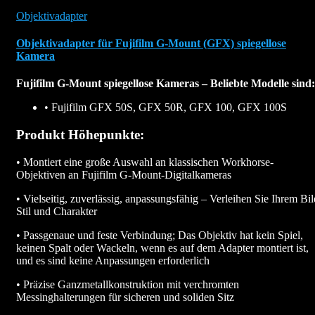
Objektivadapter
Objektivadapter für Fujifilm G-Mount (GFX) spiegellose
Kamera
Fujifilm G-Mount spiegellose Kameras – Beliebte Modelle sind:
• Fujifilm GFX 50S, GFX 50R, GFX 100, GFX 100S
Produkt Höhepunkte:
• Montiert eine große Auswahl an klassischen Workhorse-
Objektiven an Fujifilm G-Mount-Digitalkameras
• Vielseitig, zuverlässig, anpassungsfähig – Verleihen Sie Ihrem Bil
Stil und Charakter
• Passgenaue und feste Verbindung; Das Objektiv hat kein Spiel,
keinen Spalt oder Wackeln, wenn es auf dem Adapter montiert ist,
und es sind keine Anpassungen erforderlich
• Präzise Ganzmetallkonstruktion mit verchromten
Messinghalterungen für sicheren und soliden Sitz