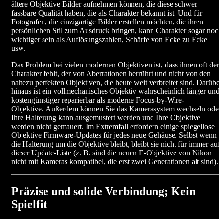
ältere Objektive Bilder aufnehmen können, die diese schwer
fassbare Qualität haben, die als Charakter bekannt ist. Und für
Fotografen, die einzigartige Bilder erstellen möchten, die ihren
persönlichen Stil zum Ausdruck bringen, kann Charakter sogar noc
wichtiger sein als Auflösungszahlen, Schärfe von Ecke zu Ecke
usw.
Das Problem bei vielen modernen Objektiven ist, dass ihnen oft der
Charakter fehlt, der von Aberrationen herrührt und nicht von den
nahezu perfekten Objektiven, die heute weit verbreitet sind. Darübe
hinaus ist ein vollmechanisches Objektiv wahrscheinlich länger un
kostengünstiger reparierbar als moderne Focus-by-Wire-
Objektive. Außerdem können Sie das Kamerasystem wechseln ode
Ihre Halterung kann ausgemustert werden und Ihre Objektive
werden nicht gemauert. Im Extremfall erfordern einige spiegellose
Objektive Firmware-Updates für jedes neue Gehäuse. Selbst wenn
die Halterung um die Objektive bleibt, bleibt sie nicht für immer au
dieser Update-Liste (z. B. sind die neuen E-Objektive von Nikon
nicht mit Kameras kompatibel, die erst zwei Generationen alt sind).
Präzise und solide Verbindung; Kein
Spielfit