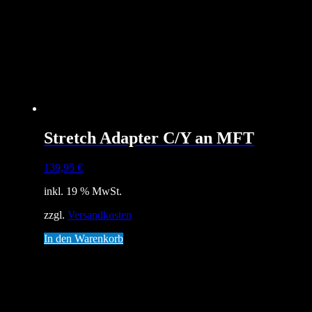
Stretch Adapter C/Y an MFT
139,95
€
inkl. 19 % MwSt.
zzgl.
Versandkosten
In den Warenkorb