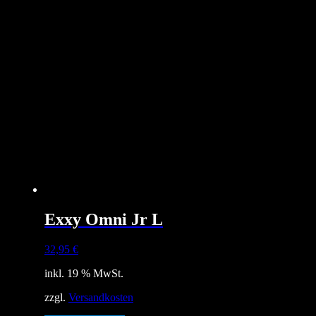
Exxy Omni Jr L
32,95
€
inkl. 19 % MwSt.
zzgl.
Versandkosten