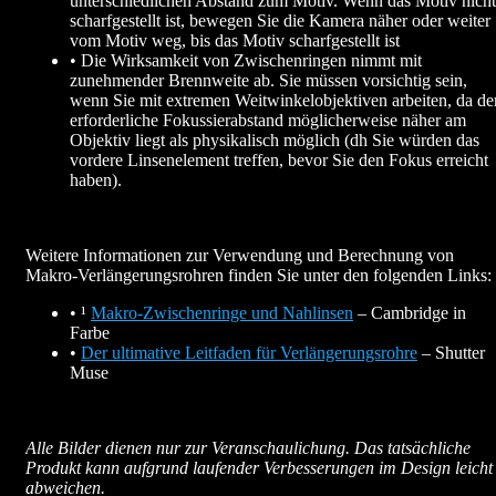
unterschiedlichen Abstand zum Motiv. Wenn das Motiv nicht
scharfgestellt ist, bewegen Sie die Kamera näher oder weiter
vom Motiv weg, bis das Motiv scharfgestellt ist
• Die Wirksamkeit von Zwischenringen nimmt mit
zunehmender Brennweite ab. Sie müssen vorsichtig sein,
wenn Sie mit extremen Weitwinkelobjektiven arbeiten, da de
erforderliche Fokussierabstand möglicherweise näher am
Objektiv liegt als physikalisch möglich (dh Sie würden das
vordere Linsenelement treffen, bevor Sie den Fokus erreicht
haben).
Weitere Informationen zur Verwendung und Berechnung von
Makro-Verlängerungsrohren finden Sie unter den folgenden Links:
• ¹
Makro-Zwischenringe und Nahlinsen
– Cambridge in
Farbe
•
Der ultimative Leitfaden für Verlängerungsrohre
– Shutter
Muse
Alle Bilder dienen nur zur Veranschaulichung. Das tatsächliche
Produkt kann aufgrund laufender Verbesserungen im Design leicht
abweichen.