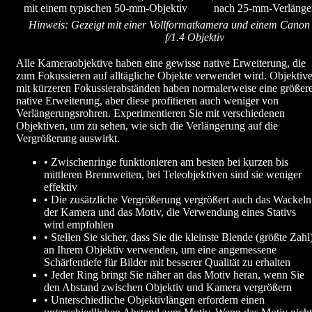
mit einem typischen 50-mm-Objektiv
nach 25-mm-Verlänge
Hinweis: Gezeigt mit einer Vollformatkamera und einem Cano
f/1.4 Objektiv
Alle Kameraobjektive haben eine gewisse native Erweiterung, die
zum Fokussieren auf alltägliche Objekte verwendet wird. Objektiv
mit kürzeren Fokussierabständen haben normalerweise eine größer
native Erweiterung, aber diese profitieren auch weniger von
Verlängerungsrohren. Experimentieren Sie mit verschiedenen
Objektiven, um zu sehen, wie sich die Verlängerung auf die
Vergrößerung auswirkt.
• Zwischenringe funktionieren am besten bei kurzen bis
mittleren Brennweiten, bei Teleobjektiven sind sie weniger
effektiv
• Die zusätzliche Vergrößerung vergrößert auch das Wackeln
der Kamera und das Motiv, die Verwendung eines Stativs
wird empfohlen
• Stellen Sie sicher, dass Sie die kleinste Blende (größte Zahl
an Ihrem Objektiv verwenden, um eine angemessene
Schärfentiefe für Bilder mit besserer Qualität zu erhalten
• Jeder Ring bringt Sie näher an das Motiv heran, wenn Sie
den Abstand zwischen Objektiv und Kamera vergrößern
• Unterschiedliche Objektivlängen erfordern einen