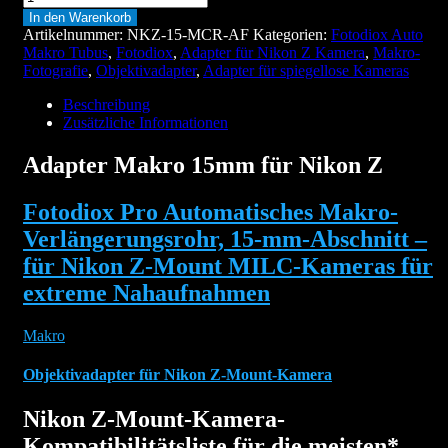
Makro
In den Warenkorb
15mm
Artikelnummer:
NKZ-15-MCR-AF
Kategorien:
Fotodiox Auto
für
Makro Tubus
,
Fotodiox
,
Adapter für Nikon Z Kamera
,
Makro-
Nikon
Fotografie
,
Objektivadapter
,
Adapter für spiegellose Kameras
Z
Menge
Beschreibung
Zusätzliche Informationen
Adapter Makro 15mm für Nikon Z
Fotodiox Pro Automatisches Makro-
Verlängerungsrohr, 15-mm-Abschnitt –
für Nikon Z-Mount MILC-Kameras für
extreme Nahaufnahmen
Makro
Objektivadapter für Nikon Z-Mount-Kamera
Nikon Z-Mount-Kamera-
Kompatibilitätsliste für die meisten*