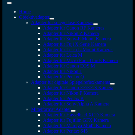
Home
Objektivadapter
Adapter für spiegellose Kameras
Adapter für Canon RF Kameras
Adapter für Nikon Z Kamera
Adapter für Sony-E Mount Kamera
Adapter für Fuji X-Serie Kamera
Adapter für Leica L-Mount Kameras
Adapter für Leica M
Adapter für Micro Four Thirds Kamera
Adapter für Canon EOS M
Adapter für Nikon 1
Adapter für Pentax Q
Adapter für digitale Spiegelreflexkameras
Adapter für Canon EF/EF-S Kamera
Adapter für Nikon F Kamera
Adapter für Pentax K
Adapter für Sony Alpha A Kamera
Mittelformat Adapter
Adapter für Hasselblad XCD Kamera
Adapter für Fujifilm GFX Kamera
Adapter für Mamiya M645 Kamera
Adapter für Pentax 645