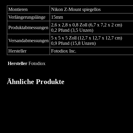
Montieren
Nikon Z-Mount spiegellos
Verlängerungslänge
15mm
2,6 x 2,8 x 0,8 Zoll (6,7 x 7,2 x 2 cm)
Produktabmessungen
0,2 Pfund (3,5 Unzen)
5 x 5 x 5 Zoll (12,7 x 12,7 x 12,7 cm)
Versandabmessungen
0,9 Pfund (15,8 Unzen)
Hersteller
Fotodiox Inc.
Hersteller
Fotodiox
Ähnliche Produkte