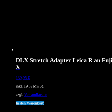
DLX Stretch Adapter Leica R an Fuj
X
139,95
€
inkl. 19 % MwSt.
zzgl.
Versandkosten
In den Warenkorb