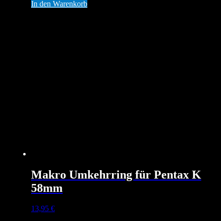
In den Warenkorb
Makro Umkehrring für Pentax K
58mm
13,95
€