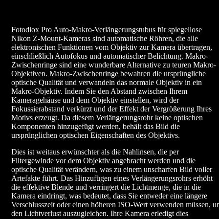
Fotodiox Pro Auto-Makro-Verlängerungstubus für spiegellose
Nikon Z-Mount-Kameras sind automatische Röhren, die alle
elektronischen Funktionen vom Objektiv zur Kamera übertragen,
einschließlich Autofokus und automatischer Belichtung. Makro-
Zwischenringe sind eine wunderbare Alternative zu teuren Makro-
Objektiven. Makro-Zwischenringe bewahren die ursprüngliche
optische Qualität und verwandeln das normale Objektiv in ein
Makro-Objektiv. Indem Sie den Abstand zwischen Ihrem
Kameragehäuse und dem Objektiv einstellen, wird der
Fokussierabstand verkürzt und der Effekt der Vergrößerung Ihres
Motivs erzeugt. Da diesem Verlängerungsrohr keine optischen
Komponenten hinzugefügt werden, behält das Bild die
ursprünglichen optischen Eigenschaften des Objektivs.
Dies ist weitaus erwünschter als die Nahlinsen, die per
Filtergewinde vor dem Objektiv angebracht werden und die
optische Qualität verändern, was zu einem unscharfen Bild voller
Artefakte führt. Das Hinzufügen eines Verlängerungsrohrs erhöht
die effektive Blende und verringert die Lichtmenge, die in die
Kamera eindringt, was bedeutet, dass Sie entweder eine längere
Verschlusszeit oder einen höheren ISO-Wert verwenden müssen, 
den Lichtverlust auszugleichen. Ihre Kamera erledigt dies