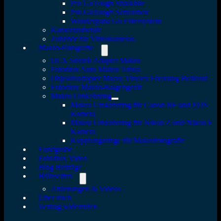
Pro GoTough Sharkbite
Pro GoTough Schrauben
Wonderpana Go Filtersystem
Kamerazubehör
Zubehör für Videokameras
Makro-Fotografie
DLX Stretch Adapter Makro
Fotodiox Auto Makro Tubus
Objektivadapter Macro Vizelex Focusing Helicoid
Fotodiox Makro-Balgengerät
Makro Umkehrring
Makro Umkehrring für Canon RF und EOS
Kamera
Makro Umkehrring für Nikon Z und Nikon F
Kamera
Kupplungsringe für Makrofotografie
Fundgrube
Fotodiox Video
Blog Beiträge
Hilfeseiten
Anleitungen & Videos
Über mich
Vertrag widerrufen