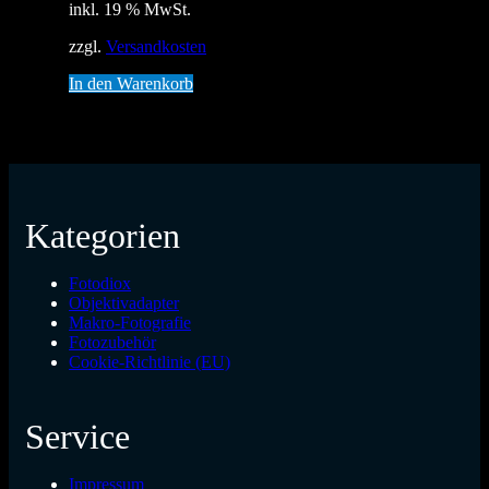
inkl. 19 % MwSt.
zzgl.
Versandkosten
In den Warenkorb
Kategorien
Fotodiox
Objektivadapter
Makro-Fotografie
Fotozubehör
Cookie-Richtlinie (EU)
Service
Impressum