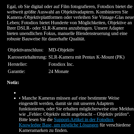
Egal, ob Sie digital oder auf Film fotografieren, Fotodiox bietet die
weltweit größte Auswahl an Objektivadaptern. Kombinieren Sie
Kamera-/Objektivplattformen oder verleihen Sie Vintage-Glas neue
Leben; Fotodiox bietet Hunderte von Möglichkeiten, Objektive an
Ihrer DSLR- oder SLR-Kamera anzubringen. Unsere Adapter
bieten unendlichen Fokus, manuelle Blendensteuerung und eine
robuste Bauweise für dauerhafte Qualität.
Objektivanschluss:
MD-Objektiv
Karosseriehalterung:
SLR-Kamera mit Pentax K-Mount (PK)
Hersteller:
Fotodiox Inc.
Garantie:
24 Monate
Notiz:
• Manche Kameras müssen auf eine bestimmte Weise
eingestellt werden, damit sie mit unseren Adaptern
funktionieren, oder Sie erhalten möglicherweise eine Meldu
wie „Fehler: Objektiv nicht angebracht – Objektiv prüfen“.
Bitte lesen Sie die
Support-Artikel in der Fotodiox
Knowledge Base, um mögliche Lösungen
für verschiedene
Kameramarken zu finden.