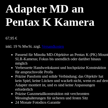
Adapter MD an
Pentax K Kamera
67,95
€
inkl. 19 % MwSt.
zzgl.
Versandkosten
Passend für Minolta MD-Objektive an Pentax K (PK) Moun
SLR-Kameras; Fokus bis unendlich oder darüber hinaus
möglich
Verbesserte Handwerkskunst und hochpräzise Konstruktion
für anspruchsvolle Profis
Präzise Passform und solide Verbindung; das Objektiv hat
kein Spiel, keine Lücken und wackelt nicht, wenn es auf de
Adapter montiert ist, und es sind keine Anpassungen
erforderlich
Präzise Ganzmetallkonstruktion mit verchromten
Messinghalterungen für sicheren und festen Sitz
24 Monate Fotodiox-Garantie