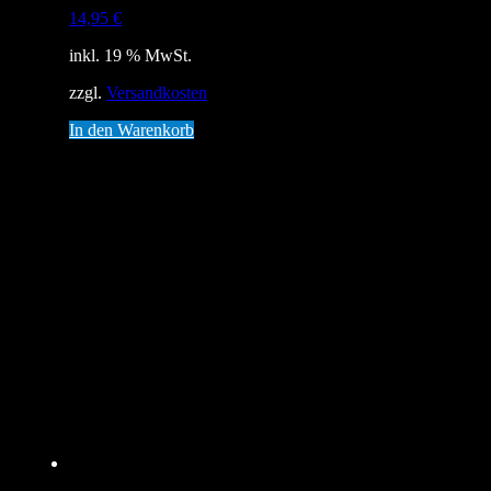
14,95
€
inkl. 19 % MwSt.
zzgl.
Versandkosten
In den Warenkorb