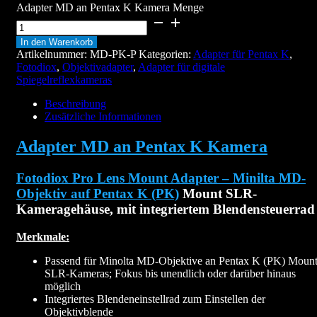
Adapter MD an Pentax K Kamera Menge
In den Warenkorb
Artikelnummer:
MD-PK-P
Kategorien:
Adapter für Pentax K
,
Fotodiox
,
Objektivadapter
,
Adapter für digitale
Spiegelreflexkameras
Beschreibung
Zusätzliche Informationen
Adapter MD an Pentax K Kamera
Fotodiox Pro Lens Mount Adapter – Minilta MD-
Objektiv auf Pentax K (PK)
Mount SLR-
Kameragehäuse, mit integriertem Blendensteuerrad
Merkmale:
Passend für Minolta MD-Objektive an Pentax K (PK) Moun
SLR-Kameras; Fokus bis unendlich oder darüber hinaus
möglich
Integriertes Blendeneinstellrad zum Einstellen der
Objektivblende