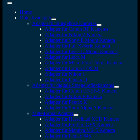
Home
Objektivadapter
Adapter für spiegellose Kameras
Adapter für Canon RF Kameras
Adapter für Nikon Z Kamera
Adapter für Sony-E Mount Kamera
Adapter für Fuji X-Serie Kamera
Adapter für Leica L-Mount Kameras
Adapter für Leica M
Adapter für Micro Four Thirds Kamera
Adapter für Canon EOS M
Adapter für Nikon 1
Adapter für Pentax Q
Adapter für digitale Spiegelreflexkameras
Adapter für Canon EF/EF-S Kamera
Adapter für Nikon F Kamera
Adapter für Pentax K
Adapter für Sony Alpha A Kamera
Mittelformat Adapter
Adapter für Hasselblad XCD Kamera
Adapter für Fujifilm GFX Kamera
Adapter für Mamiya M645 Kamera
Adapter für Pentax 645