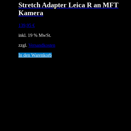
Stretch Adapter Leica R an MFT
Kamera
139,95
€
inkl. 19 % MwSt.
zzgl.
Versandkosten
In den Warenkorb