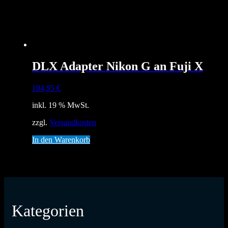
DLX Adapter Nikon G an Fuji X
104,95
€
inkl. 19 % MwSt.
zzgl.
Versandkosten
In den Warenkorb
Kategorien