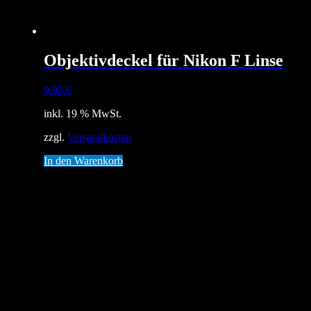
Objektivdeckel für Nikon F Linse
9,95
€
inkl. 19 % MwSt.
zzgl.
Versandkosten
In den Warenkorb