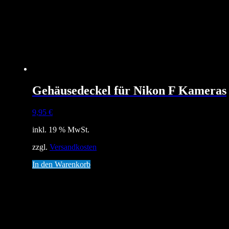
Gehäusedeckel für Nikon F Kameras
9,95
€
inkl. 19 % MwSt.
zzgl.
Versandkosten
In den Warenkorb