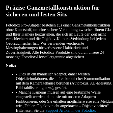
Präzise Ganzmetallkonstruktion für
sicheren und festen Sitz
Fotodiox Pro-Adapter bestehen aus einer Ganzmetallkonstruktion
ohne Kunststoff, um eine sichere Verbindung zwischen Ihrem Glas
und Ihrer Kamera herzustellen, die sich im Laufe der Zeit nicht
verschlechtert und die Objektiv-Kamera-Verbindung bei jedem
Gebrauch sicher hält. Wir verwenden verchromte
Messinghalterungen für verbesserte Haltbarkeit und
Zuverlässigkeit. Alle Fotodiox-Produkte sind durch unsere 24-
monatige Fotodiox-Herstellergarantie abgesichert.
Notiz:
• Dies ist ein manueller Adapter, daher werden
Objektivfunktionen, die auf elektronischer Kommunikation
mit dem Kameragehäuse beruhen (Autofokus, AE-Messung,
Bildstabilisierung usw.), gestört.
• Manche Kameras müssen auf eine bestimmte Weise
eingestellt werden, damit sie mit unseren Adaptern
funktionieren, oder Sie erhalten möglicherweise eine Meldu
wie „Fehler: Objektiv nicht angebracht – Objektiv prüfen“.
Bitte lesen Sie die
Support-Artikel in der Fotodiox