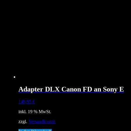
Adapter DLX Canon FD an Sony E
149,95
€
inkl. 19 % MwSt.
zzgl.
Versandkosten