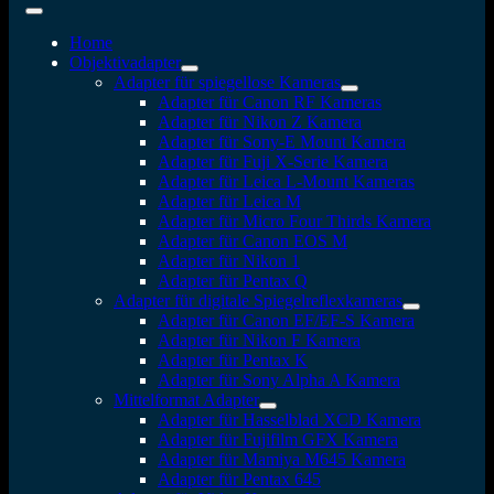
Home
Objektivadapter
Adapter für spiegellose Kameras
Adapter für Canon RF Kameras
Adapter für Nikon Z Kamera
Adapter für Sony-E Mount Kamera
Adapter für Fuji X-Serie Kamera
Adapter für Leica L-Mount Kameras
Adapter für Leica M
Adapter für Micro Four Thirds Kamera
Adapter für Canon EOS M
Adapter für Nikon 1
Adapter für Pentax Q
Adapter für digitale Spiegelreflexkameras
Adapter für Canon EF/EF-S Kamera
Adapter für Nikon F Kamera
Adapter für Pentax K
Adapter für Sony Alpha A Kamera
Mittelformat Adapter
Adapter für Hasselblad XCD Kamera
Adapter für Fujifilm GFX Kamera
Adapter für Mamiya M645 Kamera
Adapter für Pentax 645