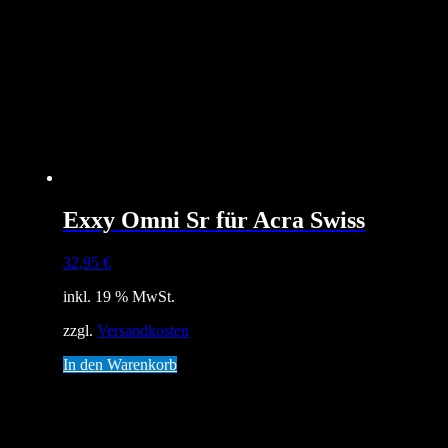
Exxy Omni Sr für Acra Swiss
32,95
€
inkl. 19 % MwSt.
zzgl.
Versandkosten
In den Warenkorb