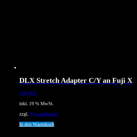
DLX Stretch Adapter C/Y an Fuji X
139,95
€
inkl. 19 % MwSt.
zzgl.
Versandkosten
In den Warenkorb