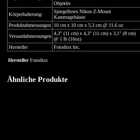
Objektiv
Spiegelloses Nikon Z-Mount
Körperhalterung:
Kameragehäuse
Produktabmessungen
10 cm x 10 cm x 5,3 cm @ 11,6 oz
4,3″ (11 cm) x 4,3″ (11 cm) x 3,1″ (8 cm)
Versandabmessungen
@ 1 lb (16oz)
Hersteller
Fotodiox Inc.
Hersteller
Fotodiox
Ähnliche Produkte