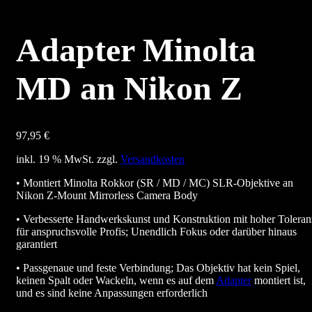
Adapter Minolta
MD an Nikon Z
97,95
€
inkl. 19 % MwSt.
zzgl.
Versandkosten
• Montiert Minolta Rokkor (SR / MD / MC) SLR-Objektive an
Nikon Z-Mount Mirrorless Camera Body
• Verbesserte Handwerkskunst und Konstruktion mit hoher Toleran
für anspruchsvolle Profis; Unendlich Fokus oder darüber hinaus
garantiert
• Passgenaue und feste Verbindung; Das Objektiv hat kein Spiel,
keinen Spalt oder Wackeln, wenn es auf dem
Adapter
montiert ist,
und es sind keine Anpassungen erforderlich