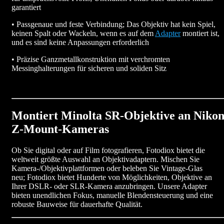
garantiert
• Passgenaue und feste Verbindung; Das Objektiv hat kein Spiel,
keinen Spalt oder Wackeln, wenn es auf dem
Adapter
montiert ist,
und es sind keine Anpassungen erforderlich
• Präzise Ganzmetallkonstruktion mit verchromten
Messinghalterungen für sicheren und soliden Sitz
Montiert Minolta SR-Objektive an Niko
Z-Mount-Kameras
Ob Sie digital oder auf Film fotografieren, Fotodiox bietet die
weltweit größte Auswahl an Objektivadaptern. Mischen Sie
Kamera-/Objektivplattformen oder beleben Sie Vintage-Glas
neu; Fotodiox bietet Hunderte von Möglichkeiten, Objektive an
Ihrer DSLR- oder SLR-Kamera anzubringen. Unsere Adapter
bieten unendlichen Fokus, manuelle Blendensteuerung und eine
robuste Bauweise für dauerhafte Qualität.