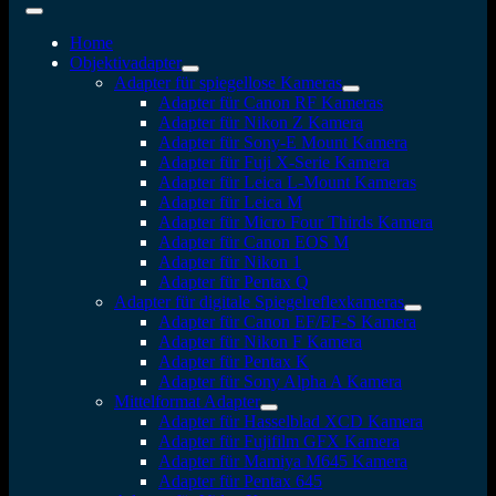
Home
Objektivadapter
Adapter für spiegellose Kameras
Adapter für Canon RF Kameras
Adapter für Nikon Z Kamera
Adapter für Sony-E Mount Kamera
Adapter für Fuji X-Serie Kamera
Adapter für Leica L-Mount Kameras
Adapter für Leica M
Adapter für Micro Four Thirds Kamera
Adapter für Canon EOS M
Adapter für Nikon 1
Adapter für Pentax Q
Adapter für digitale Spiegelreflexkameras
Adapter für Canon EF/EF-S Kamera
Adapter für Nikon F Kamera
Adapter für Pentax K
Adapter für Sony Alpha A Kamera
Mittelformat Adapter
Adapter für Hasselblad XCD Kamera
Adapter für Fujifilm GFX Kamera
Adapter für Mamiya M645 Kamera
Adapter für Pentax 645