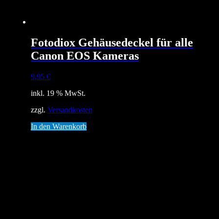
Fotodiox Gehäusedeckel für alle
Canon EOS Kameras
9,95
€
inkl. 19 % MwSt.
zzgl.
Versandkosten
In den Warenkorb