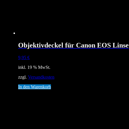
Objektivdeckel für Canon EOS Linse
9,95
€
inkl. 19 % MwSt.
zzgl.
Versandkosten
In den Warenkorb