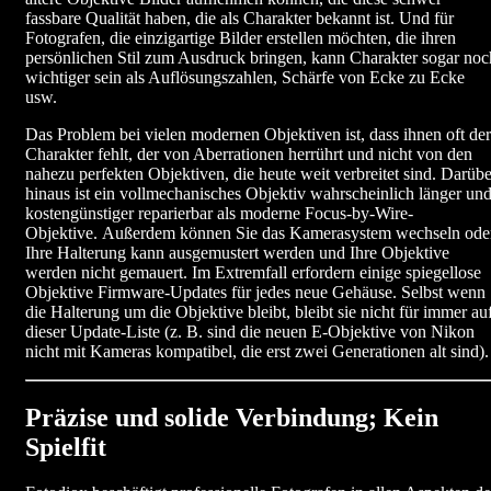
fassbare Qualität haben, die als Charakter bekannt ist. Und für
Fotografen, die einzigartige Bilder erstellen möchten, die ihren
persönlichen Stil zum Ausdruck bringen, kann Charakter sogar noc
wichtiger sein als Auflösungszahlen, Schärfe von Ecke zu Ecke
usw.
Das Problem bei vielen modernen Objektiven ist, dass ihnen oft der
Charakter fehlt, der von Aberrationen herrührt und nicht von den
nahezu perfekten Objektiven, die heute weit verbreitet sind. Darübe
hinaus ist ein vollmechanisches Objektiv wahrscheinlich länger un
kostengünstiger reparierbar als moderne Focus-by-Wire-
Objektive. Außerdem können Sie das Kamerasystem wechseln ode
Ihre Halterung kann ausgemustert werden und Ihre Objektive
werden nicht gemauert. Im Extremfall erfordern einige spiegellose
Objektive Firmware-Updates für jedes neue Gehäuse. Selbst wenn
die Halterung um die Objektive bleibt, bleibt sie nicht für immer au
dieser Update-Liste (z. B. sind die neuen E-Objektive von Nikon
nicht mit Kameras kompatibel, die erst zwei Generationen alt sind).
Präzise und solide Verbindung; Kein
Spielfit