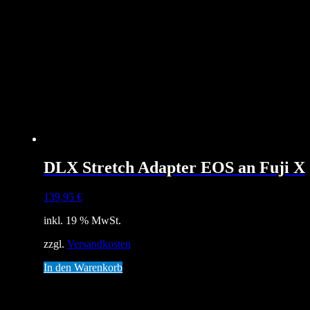
DLX Stretch Adapter EOS an Fuji X
139,95
€
inkl. 19 % MwSt.
zzgl.
Versandkosten
In den Warenkorb