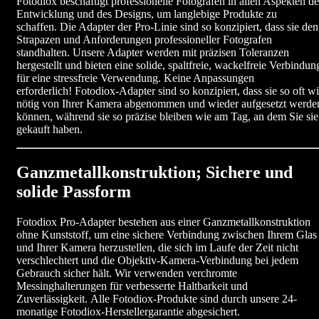
Fotodiox beschäftigt professionelle Fotografen in allen Aspekten de
Entwicklung und des Designs, um langlebige Produkte zu
schaffen. Die Adapter der Pro-Linie sind so konzipiert, dass sie den
Strapazen und Anforderungen professioneller Fotografen
standhalten. Unsere Adapter werden mit präzisen Toleranzen
hergestellt und bieten eine solide, spaltfreie, wackelfreie Verbindun
für eine stressfreie Verwendung. Keine Anpassungen
erforderlich! Fotodiox-Adapter sind so konzipiert, dass sie so oft w
nötig von Ihrer Kamera abgenommen und wieder aufgesetzt werde
können, während sie so präzise bleiben wie am Tag, an dem Sie sie
gekauft haben.
Ganzmetallkonstruktion; Sichere und
solide Passform
Fotodiox Pro-Adapter bestehen aus einer Ganzmetallkonstruktion
ohne Kunststoff, um eine sichere Verbindung zwischen Ihrem Glas
und Ihrer Kamera herzustellen, die sich im Laufe der Zeit nicht
verschlechtert und die Objektiv-Kamera-Verbindung bei jedem
Gebrauch sicher hält. Wir verwenden verchromte
Messinghalterungen für verbesserte Haltbarkeit und
Zuverlässigkeit. Alle Fotodiox-Produkte sind durch unsere 24-
monatige Fotodiox-Herstellergarantie abgesichert.