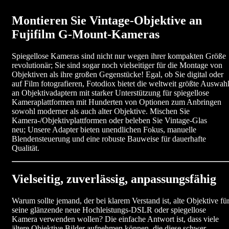
Montieren Sie Vintage-Objektive an
Fujifilm G-Mount-Kameras
Spiegellose Kameras sind nicht nur wegen ihrer kompakten Größe
revolutionär; Sie sind sogar noch vielseitiger für die Montage von
Objektiven als ihre großen Gegenstücke! Egal, ob Sie digital oder
auf Film fotografieren, Fotodiox bietet die weltweit größte Auswah
an Objektivadaptern mit starker Unterstützung für spiegellose
Kameraplattformen mit Hunderten von Optionen zum Anbringen
sowohl moderner als auch alter Objektive. Mischen Sie
Kamera-/Objektivplattformen oder beleben Sie Vintage-Glas
neu; Unsere Adapter bieten unendlichen Fokus, manuelle
Blendensteuerung und eine robuste Bauweise für dauerhafte
Qualität.
Vielseitig, zuverlässig, anpassungsfähig
Warum sollte jemand, der bei klarem Verstand ist, alte Objektive fü
seine glänzende neue Hochleistungs-DSLR oder spiegellose
Kamera verwenden wollen? Die einfache Antwort ist, dass viele
ältere Objektive Bilder aufnehmen können, die diese schwer