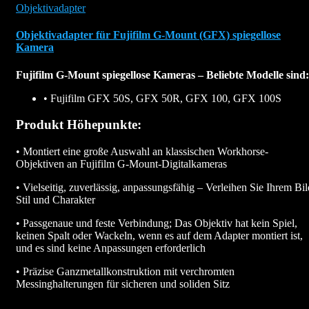
Objektivadapter
Objektivadapter für Fujifilm G-Mount (GFX) spiegellose
Kamera
Fujifilm G-Mount spiegellose Kameras – Beliebte Modelle sind:
• Fujifilm GFX 50S, GFX 50R, GFX 100, GFX 100S
Produkt Höhepunkte:
• Montiert eine große Auswahl an klassischen Workhorse-
Objektiven an Fujifilm G-Mount-Digitalkameras
• Vielseitig, zuverlässig, anpassungsfähig – Verleihen Sie Ihrem Bil
Stil und Charakter
• Passgenaue und feste Verbindung; Das Objektiv hat kein Spiel,
keinen Spalt oder Wackeln, wenn es auf dem Adapter montiert ist,
und es sind keine Anpassungen erforderlich
• Präzise Ganzmetallkonstruktion mit verchromten
Messinghalterungen für sicheren und soliden Sitz