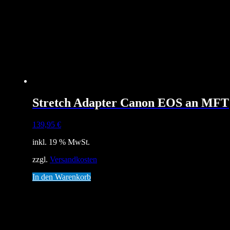
Stretch Adapter Canon EOS an MFT
139,95
€
inkl. 19 % MwSt.
zzgl.
Versandkosten
In den Warenkorb