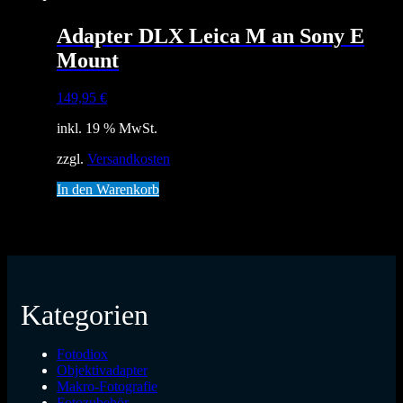
Adapter DLX Leica M an Sony E
Mount
149,95
€
inkl. 19 % MwSt.
zzgl.
Versandkosten
In den Warenkorb
Kategorien
Fotodiox
Objektivadapter
Makro-Fotografie
Fotozubehör