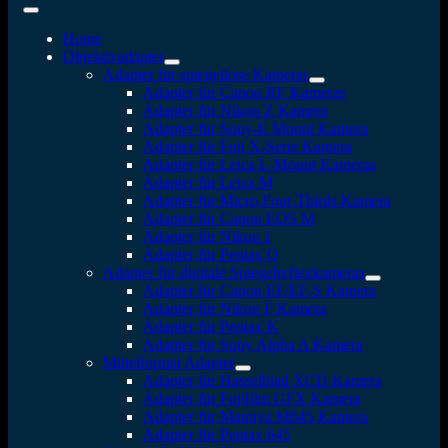
Home
Objektivadapter
Adapter für spiegellose Kameras
Adapter für Canon RF Kameras
Adapter für Nikon Z Kamera
Adapter für Sony-E Mount Kamera
Adapter für Fuji X-Serie Kamera
Adapter für Leica L-Mount Kameras
Adapter für Leica M
Adapter für Micro Four Thirds Kamera
Adapter für Canon EOS M
Adapter für Nikon 1
Adapter für Pentax Q
Adapter für digitale Spiegelreflexkameras
Adapter für Canon EF/EF-S Kamera
Adapter für Nikon F Kamera
Adapter für Pentax K
Adapter für Sony Alpha A Kamera
Mittelformat Adapter
Adapter für Hasselblad XCD Kamera
Adapter für Fujifilm GFX Kamera
Adapter für Mamiya M645 Kamera
Adapter für Pentax 645