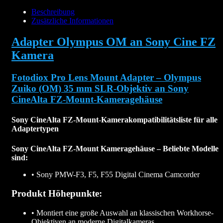
Cine
Beschreibung
FZ
Zusätzliche Informationen
Kamera
Menge
Adapter Olympus OM an Sony Cine FZ
Kamera
Fotodiox Pro Lens Mount Adapter – Olympus
Zuiko (OM) 35 mm SLR-Objektiv an Sony
CineAlta FZ-Mount-Kameragehäuse
Sony CineAlta FZ-Mount-Kamerakompatibilitätsliste für alle
Adaptertypen
Sony CineAlta FZ-Mount Kameragehäuse – Beliebte Modelle
sind:
• Sony PMW-F3, F5, F55 Digital Cinema Camcorder
Produkt Höhepunkte:
• Montiert eine große Auswahl an klassischen Workhorse-
Objektiven an moderne Digitalkameras