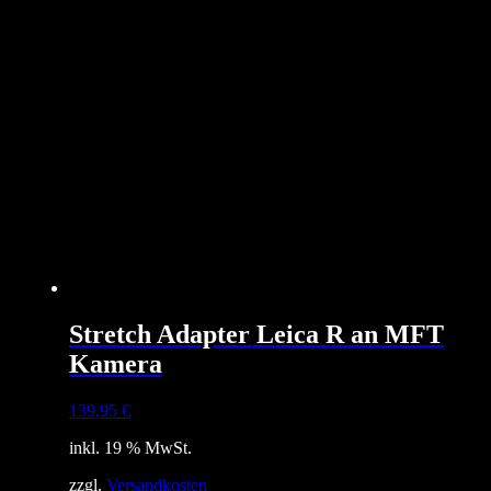
Stretch Adapter Leica R an MFT
Kamera
139,95
€
inkl. 19 % MwSt.
zzgl.
Versandkosten