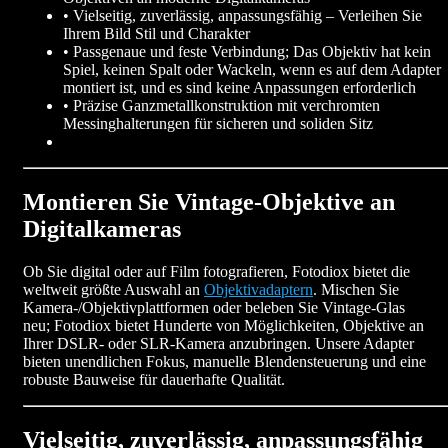
• Vielseitig, zuverlässig, anpassungsfähig – Verleihen Sie
Ihrem Bild Stil und Charakter
• Passgenaue und feste Verbindung; Das Objektiv hat kein
Spiel, keinen Spalt oder Wackeln, wenn es auf dem Adapter
montiert ist, und es sind keine Anpassungen erforderlich
• Präzise Ganzmetallkonstruktion mit verchromten
Messinghalterungen für sicheren und soliden Sitz
Montieren Sie Vintage-Objektive an
Digitalkameras
Ob Sie digital oder auf Film fotografieren, Fotodiox bietet die
weltweit größte Auswahl an
Objektivadaptern
. Mischen Sie
Kamera-/Objektivplattformen oder beleben Sie Vintage-Glas
neu; Fotodiox bietet Hunderte von Möglichkeiten, Objektive an
Ihrer DSLR- oder SLR-Kamera anzubringen. Unsere Adapter
bieten unendlichen Fokus, manuelle Blendensteuerung und eine
robuste Bauweise für dauerhafte Qualität.
Vielseitig, zuverlässig, anpassungsfähig