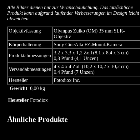
Alle Bilder dienen nur zur Veranschaulichung. Das tatsächliche
Produkt kann aufgrund laufender Verbesserungen im Design leicht
abweichen.
Objektivfassung
Olympus Zuiko (OM) 35 mm SLR-
Objektiv
Körperhalterung
Sony CineAlta FZ-Mount-Kamera
3,2 x 3,3 x 1,2 Zoll (8,1 x 8,4 x 3 cm)
Produktabmessungen
0,3 Pfund (4,1 Unzen)
4 x 4 x 4 Zoll (10,2 x 10,2 x 10,2 cm)
Versandabmessungen
0,4 Pfund (7 Unzen)
Hersteller
Fotodiox Inc.
Gewicht
0,00 kg
Hersteller
Fotodiox
Ähnliche Produkte