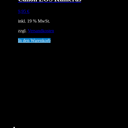
9,95
€
inkl. 19 % MwSt.
zzgl.
Versandkosten
In den Warenkorb