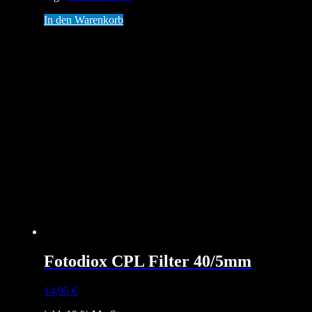
In den Warenkorb
Fotodiox CPL Filter 40/5mm
14,95
€