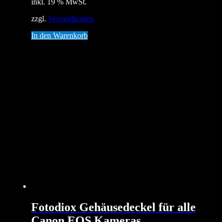
inkl. 19 % MwSt.
zzgl.
Versandkosten
In den Warenkorb
Fotodiox Gehäusedeckel für alle
Canon EOS Kameras