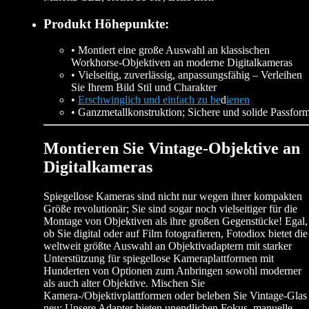
Produkt Höhepunkte:
• Montiert eine große Auswahl an klassischen
Workhorse-Objektiven an moderne Digitalkameras
• Vielseitig, zuverlässig, anpassungsfähig – Verleihen
Sie Ihrem Bild Stil und Charakter
•
Erschwinglich und einfach zu be
d
ienen
• Ganzmetallkonstruktion; Sichere und solide Passfor
Montieren Sie Vintage-Objektive an
Digitalkameras
Spiegellose Kameras sind nicht nur wegen ihrer kompakten
Größe revolutionär; Sie sind sogar noch vielseitiger für die
Montage von Objektiven als ihre großen Gegenstücke! Egal,
ob Sie digital oder auf Film fotografieren, Fotodiox bietet die
weltweit größte Auswahl an Objektivadaptern mit starker
Unterstützung für spiegellose Kameraplattformen mit
Hunderten von Optionen zum Anbringen sowohl moderner
als auch alter Objektive. Mischen Sie
Kamera-/Objektivplattformen oder beleben Sie Vintage-Glas
neu; Unsere Adapter bieten unendlichen Fokus, manuelle