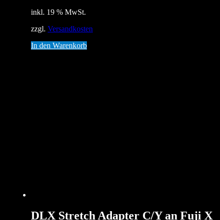
inkl. 19 % MwSt.
zzgl.
Versandkosten
In den Warenkorb
DLX Stretch Adapter C/Y an Fuji X