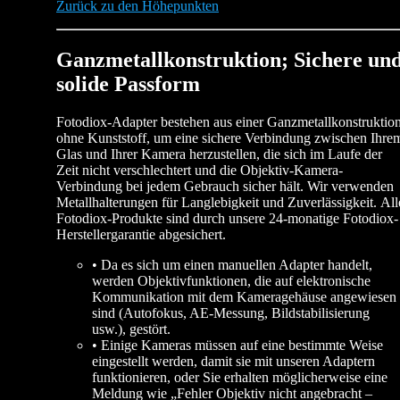
Zurück zu den Höhepunkten
Ganzmetallkonstruktion; Sichere un
solide Passform
Fotodiox-Adapter bestehen aus einer Ganzmetallkonstruktio
ohne Kunststoff, um eine sichere Verbindung zwischen Ihre
Glas und Ihrer Kamera herzustellen, die sich im Laufe der
Zeit nicht verschlechtert und die Objektiv-Kamera-
Verbindung bei jedem Gebrauch sicher hält. Wir verwenden
Metallhalterungen für Langlebigkeit und Zuverlässigkeit. All
Fotodiox-Produkte sind durch unsere 24-monatige Fotodiox-
Herstellergarantie abgesichert.
• Da es sich um einen manuellen Adapter handelt,
werden Objektivfunktionen, die auf elektronische
Kommunikation mit dem Kameragehäuse angewiesen
sind (Autofokus, AE-Messung, Bildstabilisierung
usw.), gestört.
• Einige Kameras müssen auf eine bestimmte Weise
eingestellt werden, damit sie mit unseren Adaptern
funktionieren, oder Sie erhalten möglicherweise eine
Meldung wie „Fehler Objektiv nicht angebracht –