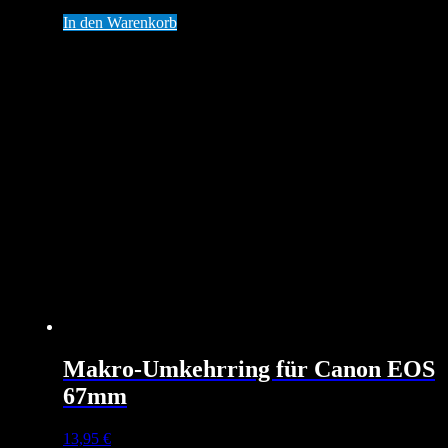
In den Warenkorb
Makro-Umkehrring für Canon EOS
67mm
13,95
€