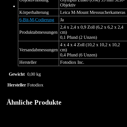
Objektiv
Körperhalterung
Leica M-Mount Messsucherkameras
6-Bit-M-Codierung
Ja
2,4 x 2,4 x 0,9 Zoll (6,2 x 6,2 x 2,4
Produktabmessungen
cm)
0,1 Pfund (2 Unzen)
4 x 4 x 4 Zoll (10,2 x 10,2 x 10,2
Versandabmessungen
cm)
0,4 Pfund (6 Unzen)
Hersteller
Fotodiox Inc.
Gewicht
0,00 kg
Hersteller
Fotodiox
Ähnliche Produkte