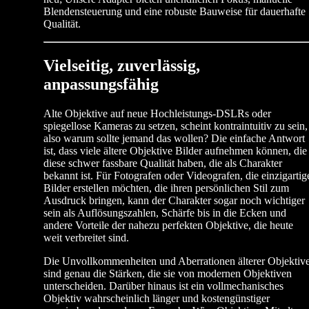
Blendensteuerung und eine robuste Bauweise für dauerhafte
Qualität.
Vielseitig, zuverlässig,
anpassungsfähig
Alte Objektive auf neue Hochleistungs-DSLRs oder
spiegellose Kameras zu setzen, scheint kontraintuitiv zu sein,
also warum sollte jemand das wollen? Die einfache Antwort
ist, dass viele ältere Objektive Bilder aufnehmen können, die
diese schwer fassbare Qualität haben, die als Charakter
bekannt ist. Für Fotografen oder Videografen, die einzigartig
Bilder erstellen möchten, die ihren persönlichen Stil zum
Ausdruck bringen, kann der Charakter sogar noch wichtiger
sein als Auflösungszahlen, Schärfe bis in die Ecken und
andere Vorteile der nahezu perfekten Objektive, die heute
weit verbreitet sind.
Die Unvollkommenheiten und Aberrationen älterer Objektiv
sind genau die Stärken, die sie von modernen Objektiven
unterscheiden. Darüber hinaus ist ein vollmechanisches
Objektiv wahrscheinlich länger und kostengünstiger