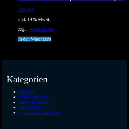
139,95
€
inkl. 19 % MwSt.
zzgl.
Versandkosten
In den Warenkorb
Kategorien
Fotodiox
Objektivadapter
Makro-Fotografie
Fotozubehör
Cookie-Richtlinie (EU)