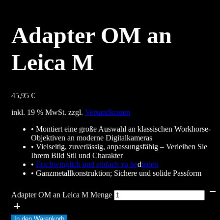
Adapter OM an
Leica M
45,95
€
inkl. 19 % MwSt.
zzgl.
Versandkosten
• Montiert eine große Auswahl an klassischen Workhorse-
Objektiven an moderne Digitalkameras
• Vielseitig, zuverlässig, anpassungsfähig – Verleihen Sie
Ihrem Bild Stil und Charakter
•
Erschwinglich und einfach zu be
d
ienen
• Ganzmetallkonstruktion; Sichere und solide Passform
Adapter OM an Leica M Menge
In den Warenkorb