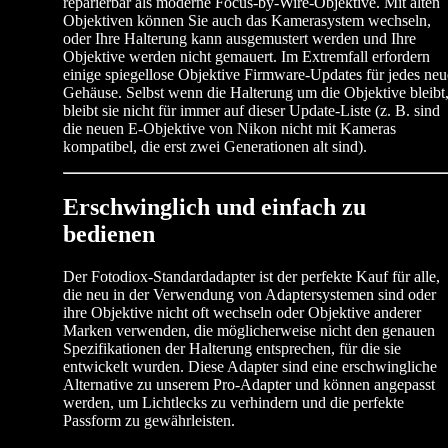
reparierbar als moderne Focus-by-Wire-Objektive. Mit alten
Objektiven können Sie auch das Kamerasystem wechseln,
oder Ihre Halterung kann ausgemustert werden und Ihre
Objektive werden nicht gemauert. Im Extremfall erfordern
einige spiegellose Objektive Firmware-Updates für jedes neu
Gehäuse. Selbst wenn die Halterung um die Objektive bleibt
bleibt sie nicht für immer auf dieser Update-Liste (z. B. sind
die neuen E-Objektive von Nikon nicht mit Kameras
kompatibel, die erst zwei Generationen alt sind).
Erschwinglich und einfach zu
bedienen
Der Fotodiox-Standardadapter ist der perfekte Kauf für alle,
die neu in der Verwendung von Adaptersystemen sind oder
ihre Objektive nicht oft wechseln oder Objektive anderer
Marken verwenden, die möglicherweise nicht den genauen
Spezifikationen der Halterung entsprechen, für die sie
entwickelt wurden. Diese Adapter sind eine erschwingliche
Alternative zu unserem Pro-Adapter und können angepasst
werden, um Lichtlecks zu verhindern und die perfekte
Passform zu gewährleisten.