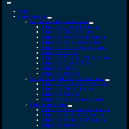
Home
Objektivadapter
Adapter für spiegellose Kameras
Adapter für Canon RF Kameras
Adapter für Nikon Z Kamera
Adapter für Sony-E Mount Kamera
Adapter für Fuji X-Serie Kamera
Adapter für Leica L-Mount Kameras
Adapter für Leica M
Adapter für Micro Four Thirds Kamera
Adapter für Canon EOS M
Adapter für Nikon 1
Adapter für Pentax Q
Adapter für digitale Spiegelreflexkameras
Adapter für Canon EF/EF-S Kamera
Adapter für Nikon F Kamera
Adapter für Pentax K
Adapter für Sony Alpha A Kamera
Mittelformat Adapter
Adapter für Hasselblad XCD Kamera
Adapter für Fujifilm GFX Kamera
Adapter für Mamiya M645 Kamera
Adapter für Pentax 645