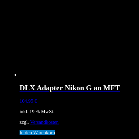
DLX Adapter Nikon G an MFT
104,95
€
inkl. 19 % MwSt.
zzgl.
Versandkosten
In den Warenkorb