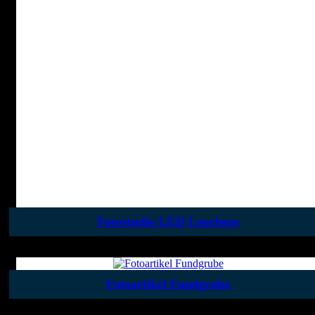
Fotostudio LED Leuchten
Fotoartikel Fundgrube