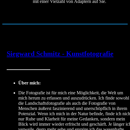
mit einer Vielzahl von Adaptern auf Sie.
Siegward Schmitz - Kunstfotografie
Über mich:
Die Fotografie ist für mich eine Möglichkeit, die Welt um
mich herum zu erfassen und auszudrücken. Ich finde sowohl
die Landschaftsfotografie als auch die Fotografie von
Menschen äußerst faszinierend und unerschöpflich in ihrem
Potenzial. Wenn ich mich in der Natur befinde, finde ich nich
nur Ruhe und Klarheit für meine Gedanken, sondern mein
Blick wird immer wieder erfrischt und geschärft. Je länger ic
verweile, desto mehr sehe und erspüre ich das wesenhafte