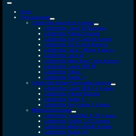
Home
Objektivadapter
Adapter für spiegellose Kameras
Adapter für Canon RF Kameras
Adapter für Nikon Z Kamera
Adapter für Sony-E Mount Kamera
Adapter für Fuji X-Serie Kamera
Adapter für Leica L-Mount Kameras
Adapter für Leica M
Adapter für Micro Four Thirds Kamera
Adapter für Canon EOS M
Adapter für Nikon 1
Adapter für Pentax Q
Adapter für digitale Spiegelreflexkameras
Adapter für Canon EF/EF-S Kamera
Adapter für Nikon F Kamera
Adapter für Pentax K
Adapter für Sony Alpha A Kamera
Mittelformat Adapter
Adapter für Hasselblad XCD Kamera
Adapter für Fujifilm GFX Kamera
Adapter für Mamiya M645 Kamera
Adapter für Pentax 645