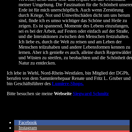
meiner Umgebung. Die Faszination für die Schönheit unsere
Erde ist für mich unerschöpflich. Auch wenn Zerstörung
durch Kriege, Not und Umweltschäden dicht um uns herum
sind, finde ich es umso wichtiger das Schöne und Heile zu
zeigen. Es ist spannend, Momente des Lebens einzufangen,
sei es bei der Arbeit, auf Festen oder einfach auf der Straße,
und die Interaktionen zwischen den Menschen festzuhalten.
Ich liebe es, durch die Welt zu reisen und am Leben der
Menschen teilzuhaben und andere Lebensformen kennen zu
lernen. Aber ich genieße es auch, alleine durch Regenwälder
und Wüsten zu streifen, zu beobachten und die Schönheit de
Natur zu entdecken.
Ich lebe in Wiehl, Nord-Rhein-Westfalen, bin Mitglied der DGPh,
berufen von dem Sammlerehepaar Renate und Fritz L. Gruber und
bin Geschäftsführer des
Lumiere-Shops.
Bitte besuchen sie meine
Webseite
Siegward Schmitz
Facebook
Instagram