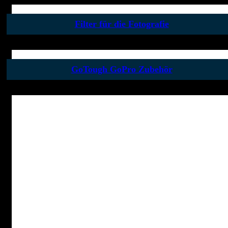
Filter für die Fotografie
GoTough GoPro Zubehör