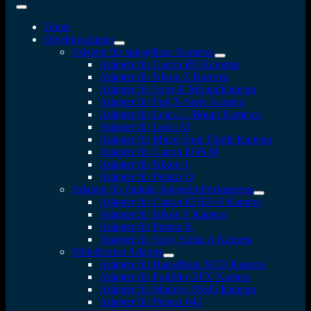
Home
Objektivadapter
Adapter für spiegellose Kameras
Adapter für Canon RF Kameras
Adapter für Nikon Z Kamera
Adapter für Sony-E Mount Kamera
Adapter für Fuji X-Serie Kamera
Adapter für Leica L-Mount Kameras
Adapter für Leica M
Adapter für Micro Four Thirds Kamera
Adapter für Canon EOS M
Adapter für Nikon 1
Adapter für Pentax Q
Adapter für digitale Spiegelreflexkameras
Adapter für Canon EF/EF-S Kamera
Adapter für Nikon F Kamera
Adapter für Pentax K
Adapter für Sony Alpha A Kamera
Mittelformat Adapter
Adapter für Hasselblad XCD Kamera
Adapter für Fujifilm GFX Kamera
Adapter für Mamiya M645 Kamera
Adapter für Pentax 645