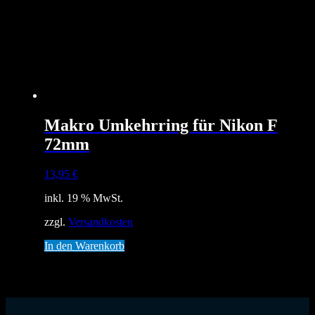
Makro Umkehrring für Nikon F
72mm
13,95
€
inkl. 19 % MwSt.
zzgl.
Versandkosten
In den Warenkorb