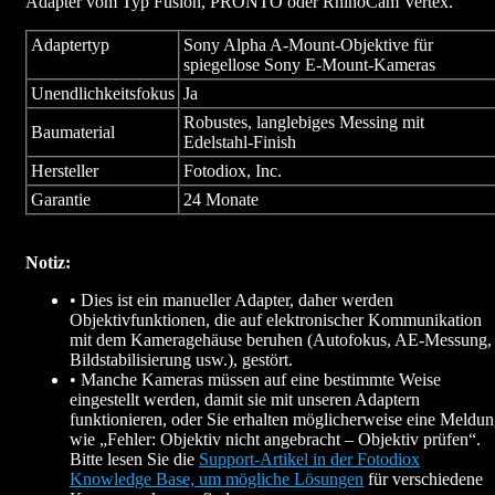
Adapter vom Typ Fusion, PRONTO oder RhinoCam Vertex.
Adaptertyp
Sony Alpha A-Mount-Objektive für
spiegellose Sony E-Mount-Kameras
Unendlichkeitsfokus
Ja
Robustes, langlebiges Messing mit
Baumaterial
Edelstahl-Finish
Hersteller
Fotodiox, Inc.
Garantie
24 Monate
Notiz:
• Dies ist ein manueller Adapter, daher werden
Objektivfunktionen, die auf elektronischer Kommunikation
mit dem Kameragehäuse beruhen (Autofokus, AE-Messung,
Bildstabilisierung usw.), gestört.
• Manche Kameras müssen auf eine bestimmte Weise
eingestellt werden, damit sie mit unseren Adaptern
funktionieren, oder Sie erhalten möglicherweise eine Meldu
wie „Fehler: Objektiv nicht angebracht – Objektiv prüfen“.
Bitte lesen Sie die
Support-Artikel in der Fotodiox
Knowledge Base, um mögliche Lösungen
für verschiedene