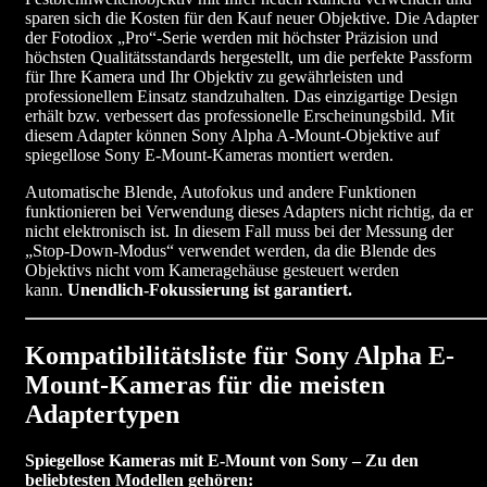
sparen sich die Kosten für den Kauf neuer Objektive. Die Adapter
der Fotodiox „Pro“-Serie werden mit höchster Präzision und
höchsten Qualitätsstandards hergestellt, um die perfekte Passform
für Ihre Kamera und Ihr Objektiv zu gewährleisten und
professionellem Einsatz standzuhalten. Das einzigartige Design
erhält bzw. verbessert das professionelle Erscheinungsbild. Mit
diesem Adapter können Sony Alpha A-Mount-Objektive auf
spiegellose Sony E-Mount-Kameras montiert werden.
Automatische Blende, Autofokus und andere Funktionen
funktionieren bei Verwendung dieses Adapters nicht richtig, da er
nicht elektronisch ist. In diesem Fall muss bei der Messung der
„Stop-Down-Modus“ verwendet werden, da die Blende des
Objektivs nicht vom Kameragehäuse gesteuert werden
kann.
Unendlich-Fokussierung ist garantiert.
Kompatibilitätsliste für Sony Alpha E-
Mount-Kameras für die meisten
Adaptertypen
Spiegellose Kameras mit E-Mount von Sony – Zu den
beliebtesten Modellen gehören: