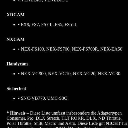
XDCAM
• FX9, FS7, FS7 II, FS5, FS5 II
NXCAM
• NEX-FS100, NEX-FS700, NEX-FS700R, NEX-EA50
Handycam
• NEX-VG900, NEX-VG10, NEX-VG20, NEX-VG30
Sicherheit
• SNC-VB770, UMC-S3C
* Hinweis
– Diese Liste umfasst insbesondere die Adaptertypen
Consumer, Pro, DLX Stretch, TLT ROKR, DLX, ND Throttle,
Polar Throttle, Shift, Macro und Astro. Diese Liste gilt
NICHT
für