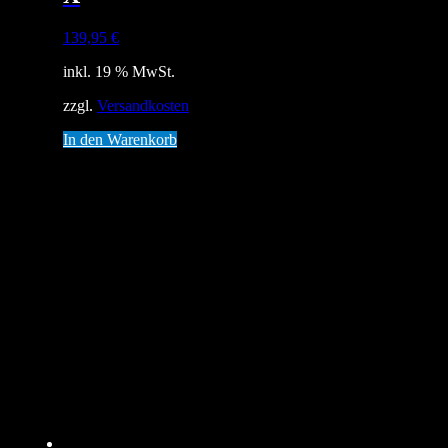
139,95
€
inkl. 19 % MwSt.
zzgl.
Versandkosten
In den Warenkorb