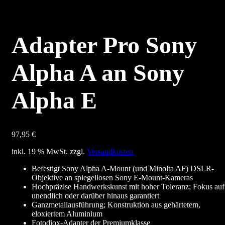
Adapter Pro Sony
Alpha A an Sony
Alpha E
97,95
€
inkl. 19 % MwSt.
zzgl.
Versandkosten
Befestigt Sony Alpha A-Mount (und Minolta AF) DSLR-
Objektive an spiegellosen Sony E-Mount-Kameras
Hochpräzise Handwerkskunst mit hoher Toleranz; Fokus auf
unendlich oder darüber hinaus garantiert
Ganzmetallausführung; Konstruktion aus gehärtetem,
eloxiertem Aluminium
Fotodiox-Adapter der Premiumklasse