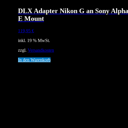
DLX Adapter Nikon G an Sony Alph
E Mount
119,95
€
inkl. 19 % MwSt.
zzgl.
Versandkosten
In den Warenkorb