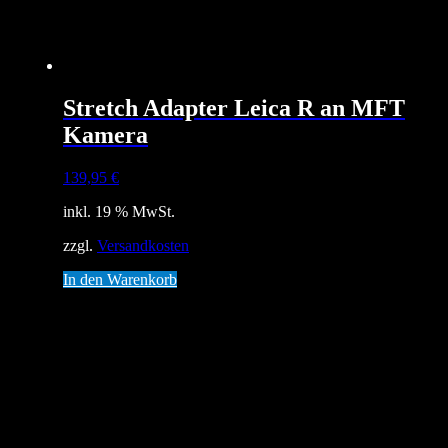
Stretch Adapter Leica R an MFT
Kamera
139,95
€
inkl. 19 % MwSt.
zzgl.
Versandkosten
In den Warenkorb