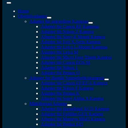
Home
Objektivadapter
Adapter für spiegellose Kameras
Adapter für Canon RF Kameras
Adapter für Nikon Z Kamera
Adapter für Sony-E Mount Kamera
Adapter für Fuji X-Serie Kamera
Adapter für Leica L-Mount Kameras
Adapter für Leica M
Adapter für Micro Four Thirds Kamera
Adapter für Canon EOS M
Adapter für Nikon 1
Adapter für Pentax Q
Adapter für digitale Spiegelreflexkameras
Adapter für Canon EF/EF-S Kamera
Adapter für Nikon F Kamera
Adapter für Pentax K
Adapter für Sony Alpha A Kamera
Mittelformat Adapter
Adapter für Hasselblad XCD Kamera
Adapter für Fujifilm GFX Kamera
Adapter für Mamiya M645 Kamera
Adapter für Pentax 645