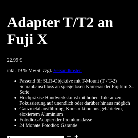
Adapter T/T2 an
Fuji X
22,95
€
inkl. 19 % MwSt.
zzgl.
Versandkosten
Passend für SLR-Objektive mit T-Mount (T / T-2)
Schraubanschluss an spiegellosen Kameras der Fujifilm X-
Serie
Hochpräzise Handwerkskunst mit hohen Toleranzen;
Fokussierung auf unendlich oder darüber hinaus möglich
Ganzmetallausführung; Konstruktion aus gehärtetem,
eloxiertem Aluminium
Fotodiox-Adapter der Premiumklasse
24 Monate Fotodiox-Garantie
Adapter