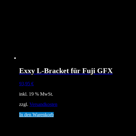
Exxy L-Bracket für Fuji GFX
93,95
€
inkl. 19 % MwSt.
zzgl.
Versandkosten
In den Warenkorb