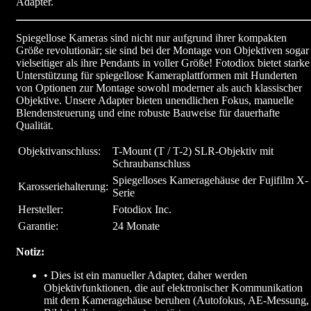
Adapter.
Spiegellose Kameras sind nicht nur aufgrund ihrer kompakten
Größe revolutionär; sie sind bei der Montage von Objektiven sogar
vielseitiger als ihre Pendants in voller Größe! Fotodiox bietet starke
Unterstützung für spiegellose Kameraplattformen mit Hunderten
von Optionen zur Montage sowohl moderner als auch klassischer
Objektive. Unsere Adapter bieten unendlichen Fokus, manuelle
Blendensteuerung und eine robuste Bauweise für dauerhafte
Qualität.
Objektivanschluss:
T-Mount (T / T-2) SLR-Objektiv mit
Schraubanschluss
Spiegelloses Kameragehäuse der Fujifilm X-
Karosseriehalterung:
Serie
Hersteller:
Fotodiox Inc.
Garantie:
24 Monate
Notiz:
• Dies ist ein manueller Adapter, daher werden
Objektivfunktionen, die auf elektronischer Kommunikation
mit dem Kameragehäuse beruhen (Autofokus, AE-Messung,