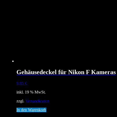
Gehäusedeckel für Nikon F Kameras
9,95
€
inkl. 19 % MwSt.
zzgl.
Versandkosten
In den Warenkorb