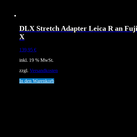
DLX Stretch Adapter Leica R an Fuj
X
139,95
€
inkl. 19 % MwSt.
zzgl.
Versandkosten
In den Warenkorb