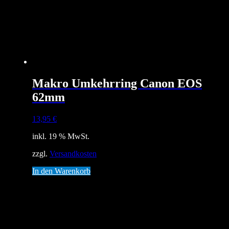
Makro Umkehrring Canon EOS
62mm
13,95
€
inkl. 19 % MwSt.
zzgl.
Versandkosten
In den Warenkorb