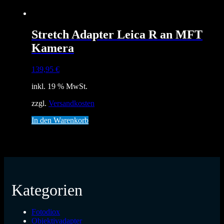
Stretch Adapter Leica R an MFT
Kamera
139,95
€
inkl. 19 % MwSt.
zzgl.
Versandkosten
In den Warenkorb
Kategorien
Fotodiox
Objektivadapter