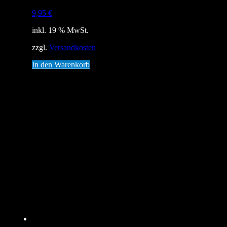
9,95
€
inkl. 19 % MwSt.
zzgl.
Versandkosten
In den Warenkorb