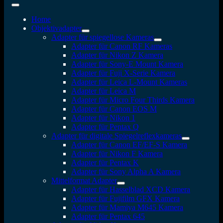
Home
Objektivadapter
Adapter für spiegellose Kameras
Adapter für Canon RF Kameras
Adapter für Nikon Z Kamera
Adapter für Sony-E Mount Kamera
Adapter für Fuji X-Serie Kamera
Adapter für Leica L-Mount Kameras
Adapter für Leica M
Adapter für Micro Four Thirds Kamera
Adapter für Canon EOS M
Adapter für Nikon 1
Adapter für Pentax Q
Adapter für digitale Spiegelreflexkameras
Adapter für Canon EF/EF-S Kamera
Adapter für Nikon F Kamera
Adapter für Pentax K
Adapter für Sony Alpha A Kamera
Mittelformat Adapter
Adapter für Hasselblad XCD Kamera
Adapter für Fujifilm GFX Kamera
Adapter für Mamiya M645 Kamera
Adapter für Pentax 645