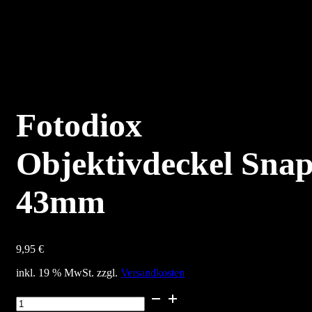
Fotodiox
Objektivdeckel Sna
43mm
9,95
€
inkl. 19 % MwSt.
zzgl.
Versandkosten
Fotodiox
Objektivdeckel