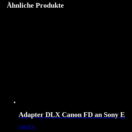
Ähnliche Produkte
Adapter DLX Canon FD an Sony E
149,95
€