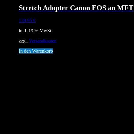
Stretch Adapter Canon EOS an MFT
139,95
€
inkl. 19 % MwSt.
zzgl.
Versandkosten
In den Warenkorb