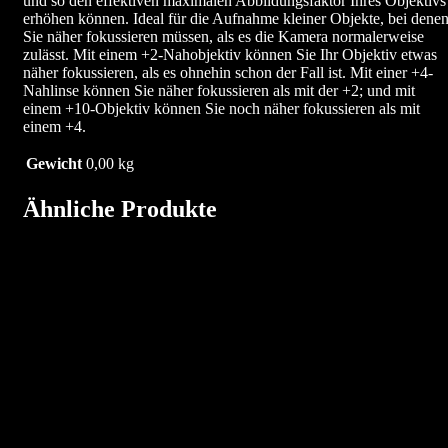
und so den effektiven maximalen Abbildungsfaktor Ihres Objektivs
erhöhen können. Ideal für die Aufnahme kleiner Objekte, bei dene
Sie näher fokussieren müssen, als es die Kamera normalerweise
zulässt. Mit einem +2-Nahobjektiv können Sie Ihr Objektiv etwas
näher fokussieren, als es ohnehin schon der Fall ist. Mit einer +4-
Nahlinse können Sie näher fokussieren als mit der +2; und mit
einem +10-Objektiv können Sie noch näher fokussieren als mit
einem +4.
Gewicht
0,00 kg
Ähnliche Produkte