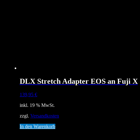
DLX Stretch Adapter EOS an Fuji X
139,95
€
inkl. 19 % MwSt.
zzgl.
Versandkosten
In den Warenkorb