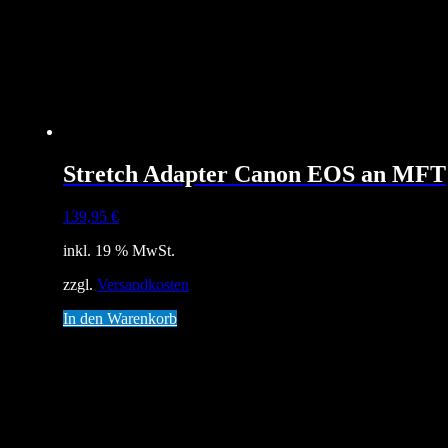
Stretch Adapter Canon EOS an MFT
139,95
€
inkl. 19 % MwSt.
zzgl.
Versandkosten
In den Warenkorb