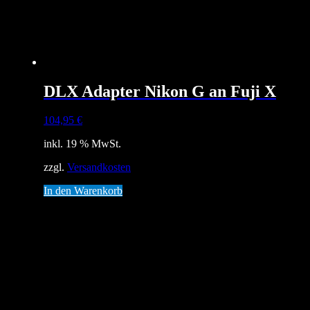
DLX Adapter Nikon G an Fuji X
104,95
€
inkl. 19 % MwSt.
zzgl.
Versandkosten
In den Warenkorb