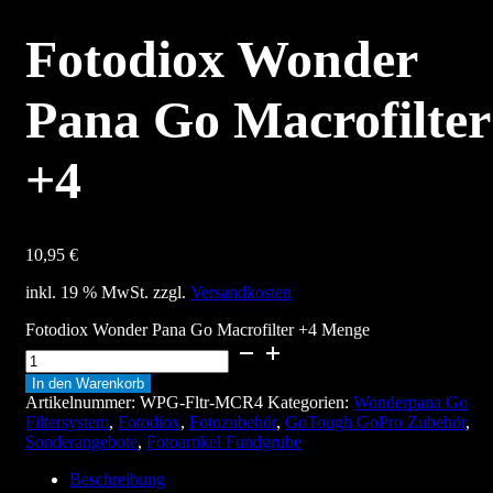
Fotodiox Wonder
Pana Go Macrofilter
+4
10,95
€
inkl. 19 % MwSt.
zzgl.
Versandkosten
Fotodiox Wonder Pana Go Macrofilter +4 Menge
In den Warenkorb
Artikelnummer:
WPG-Fltr-MCR4
Kategorien:
Wonderpana Go
Filtersystem
,
Fotodiox
,
Fotozubehör
,
GoTough GoPro Zubehör
,
Sonderangebote
,
Fotoartikel Fundgrube
Beschreibung