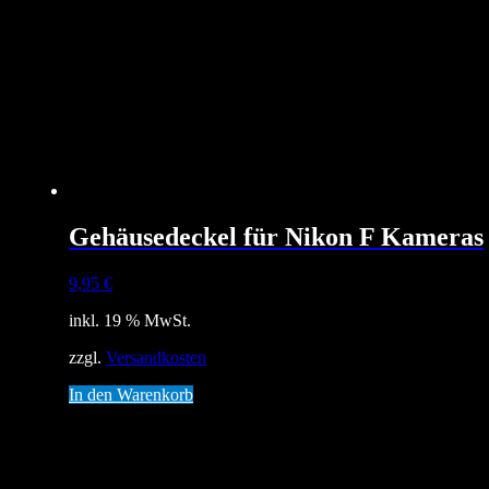
Gehäusedeckel für Nikon F Kameras
9,95
€
inkl. 19 % MwSt.
zzgl.
Versandkosten
In den Warenkorb