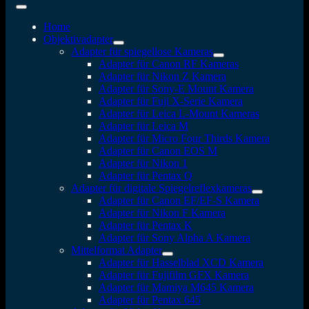
Home
Objektivadapter
Adapter für spiegellose Kameras
Adapter für Canon RF Kameras
Adapter für Nikon Z Kamera
Adapter für Sony-E Mount Kamera
Adapter für Fuji X-Serie Kamera
Adapter für Leica L-Mount Kameras
Adapter für Leica M
Adapter für Micro Four Thirds Kamera
Adapter für Canon EOS M
Adapter für Nikon 1
Adapter für Pentax Q
Adapter für digitale Spiegelreflexkameras
Adapter für Canon EF/EF-S Kamera
Adapter für Nikon F Kamera
Adapter für Pentax K
Adapter für Sony Alpha A Kamera
Mittelformat Adapter
Adapter für Hasselblad XCD Kamera
Adapter für Fujifilm GFX Kamera
Adapter für Mamiya M645 Kamera
Adapter für Pentax 645