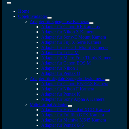
Home
Objektivadapter
Adapter für spiegellose Kameras
Adapter für Canon RF Kameras
Adapter für Nikon Z Kamera
Adapter für Sony-E Mount Kamera
Adapter für Fuji X-Serie Kamera
Adapter für Leica L-Mount Kameras
Adapter für Leica M
Adapter für Micro Four Thirds Kamera
Adapter für Canon EOS M
Adapter für Nikon 1
Adapter für Pentax Q
Adapter für digitale Spiegelreflexkameras
Adapter für Canon EF/EF-S Kamera
Adapter für Nikon F Kamera
Adapter für Pentax K
Adapter für Sony Alpha A Kamera
Mittelformat Adapter
Adapter für Hasselblad XCD Kamera
Adapter für Fujifilm GFX Kamera
Adapter für Mamiya M645 Kamera
Adapter für Pentax 645