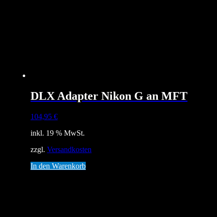
DLX Adapter Nikon G an MFT
104,95
€
inkl. 19 % MwSt.
zzgl.
Versandkosten
In den Warenkorb