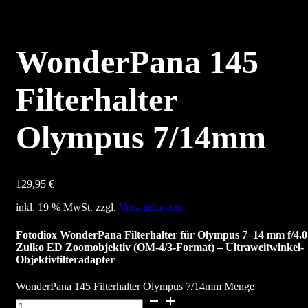
WonderPana 145
Filterhalter
Olympus 7/14mm
129,95
€
inkl. 19 % MwSt.
zzgl.
Versandkosten
Fotodiox WonderPana Filterhalter für Olympus 7–14 mm f/4.0
Zuiko ED Zoomobjektiv (OM-4/3-Format) – Ultraweitwinkel-
Objektivfilteradapter
WonderPana 145 Filterhalter Olympus 7/14mm Menge