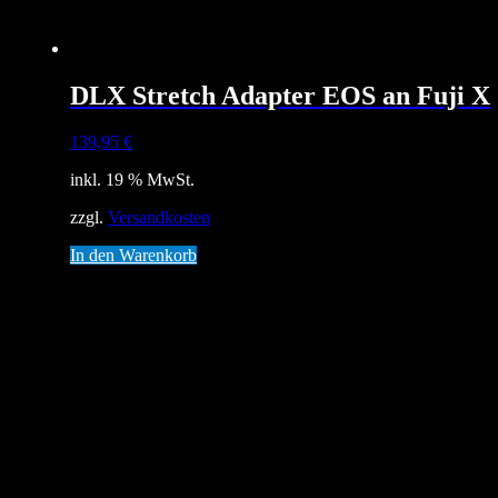
DLX Stretch Adapter EOS an Fuji X
139,95
€
inkl. 19 % MwSt.
zzgl.
Versandkosten
In den Warenkorb