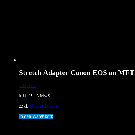
Stretch Adapter Canon EOS an MFT
139,95
€
inkl. 19 % MwSt.
zzgl.
Versandkosten
In den Warenkorb