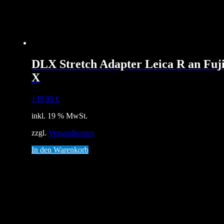
DLX Stretch Adapter Leica R an Fuj
X
139,95
€
inkl. 19 % MwSt.
zzgl.
Versandkosten
In den Warenkorb