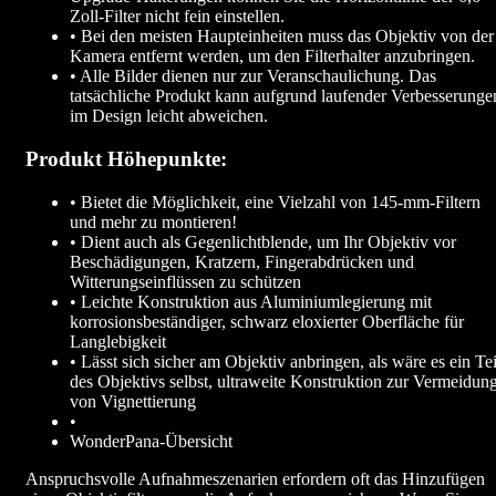
Zoll-Filter nicht fein einstellen.
• Bei den meisten Haupteinheiten muss das Objektiv von der
Kamera entfernt werden, um den Filterhalter anzubringen.
• Alle Bilder dienen nur zur Veranschaulichung. Das
tatsächliche Produkt kann aufgrund laufender Verbesserunge
im Design leicht abweichen.
Produkt Höhepunkte:
• Bietet die Möglichkeit, eine Vielzahl von 145-mm-Filtern
und mehr zu montieren!
• Dient auch als Gegenlichtblende, um Ihr Objektiv vor
Beschädigungen, Kratzern, Fingerabdrücken und
Witterungseinflüssen zu schützen
• Leichte Konstruktion aus Aluminiumlegierung mit
korrosionsbeständiger, schwarz eloxierter Oberfläche für
Langlebigkeit
• Lässt sich sicher am Objektiv anbringen, als wäre es ein Tei
des Objektivs selbst, ultraweite Konstruktion zur Vermeidun
von Vignettierung
•
WonderPana-Übersicht
Anspruchsvolle Aufnahmeszenarien erfordern oft das Hinzufügen