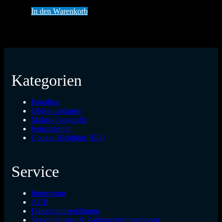
In den Warenkorb
Kategorien
Fotodiox
Objektivadapter
Makro-Fotografie
Fotozubehör
Cookie-Richtlinie (EU)
Service
Impressum
AGB
Datenschutzerklärung
Versandkosten & Zahlungsinformationen