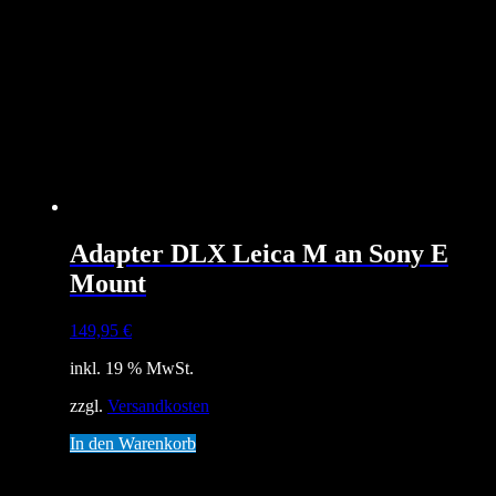
Adapter DLX Leica M an Sony E
Mount
149,95
€
inkl. 19 % MwSt.
zzgl.
Versandkosten
In den Warenkorb