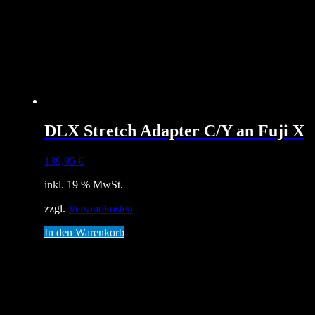
DLX Stretch Adapter C/Y an Fuji X
139,95
€
inkl. 19 % MwSt.
zzgl.
Versandkosten
In den Warenkorb