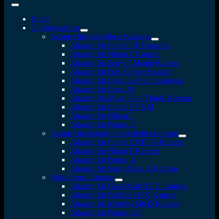
Home
Objektivadapter
Adapter für spiegellose Kameras
Adapter für Canon RF Kameras
Adapter für Nikon Z Kamera
Adapter für Sony-E Mount Kamera
Adapter für Fuji X-Serie Kamera
Adapter für Leica L-Mount Kameras
Adapter für Leica M
Adapter für Micro Four Thirds Kamera
Adapter für Canon EOS M
Adapter für Nikon 1
Adapter für Pentax Q
Adapter für digitale Spiegelreflexkameras
Adapter für Canon EF/EF-S Kamera
Adapter für Nikon F Kamera
Adapter für Pentax K
Adapter für Sony Alpha A Kamera
Mittelformat Adapter
Adapter für Hasselblad XCD Kamera
Adapter für Fujifilm GFX Kamera
Adapter für Mamiya M645 Kamera
Adapter für Pentax 645