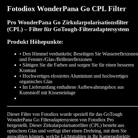
Fotodiox WonderPana Go CPL Filter
Pro WonderPana Go Zirkularpolarisationsfilter
(CPL) – Filter für GoTough-Filteradaptersystem
Produkt Höhepunkte:
• Den Himmel verdunkeln; Beseitigen Sie Wasserreflexionen
und Fenster-/Glas-/Brillenreflexionen
• Sättigen Sie die Farben und sorgen Sie für einen besseren
Kontrast
• Hochwertiges eloxiertes Aluminium und hochwertiges
organisches Glas
• Im Lieferumfang enthaltene Aufbewahrungsbox aus
Kunststoff mit Kisseneinlage
Dieser Filter von Fotodiox wurde speziell für das GoTough
WonderPana Go Filteradaptersystem von Fotodiox Pro
hergestellt. Dieser Zirkularpolarisatorfilter (CPL) besteht aus
optischem Glas und verfügt über einen Drehring, mit dem Sie
auswählen können, welche Lichtstrahlen in Ihr Kameraobjektiv