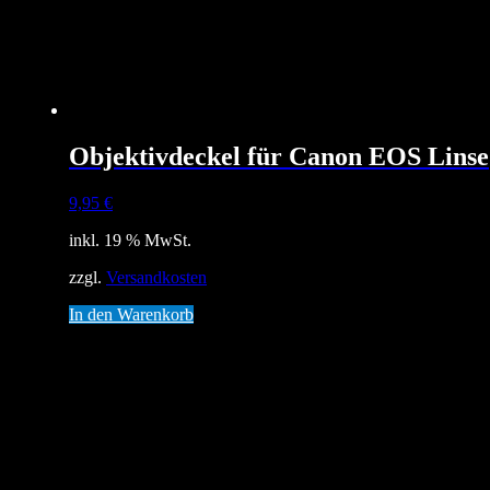
Objektivdeckel für Canon EOS Linse
9,95
€
inkl. 19 % MwSt.
zzgl.
Versandkosten
In den Warenkorb