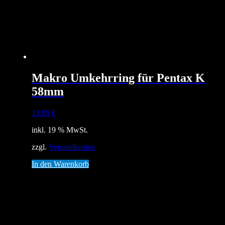
Makro Umkehrring für Pentax K
58mm
13,95
€
inkl. 19 % MwSt.
zzgl.
Versandkosten
In den Warenkorb