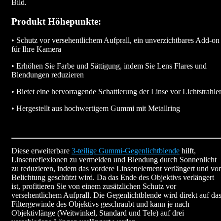
Bild.
Produkt Höhepunkte:
• Schutz vor versehentlichem Aufprall, ein unverzichtbares Add-on
für Ihre Kamera
• Erhöhen Sie Farbe und Sättigung, indem Sie Lens Flares und
Blendungen reduzieren
• Bietet eine hervorragende Schattierung der Linse vor Lichtstrahle
• Hergestellt aus hochwertigem Gummi mit Metallring
Diese erweiterbare
3-teilige Gummi-Gegenlichtblende
hilft,
Linsenreflexionen zu vermeiden und Blendung durch Sonnenlicht
zu reduzieren, indem das vordere Linsenelement verlängert und vor
Belichtung geschützt wird. Da das Ende des Objektivs verlängert
ist, profitieren Sie von einem zusätzlichen Schutz vor
versehentlichem Aufprall. Die Gegenlichtblende wird direkt auf da
Filtergewinde des Objektivs geschraubt und kann je nach
Objektivlänge (Weitwinkel, Standard und Tele) auf drei