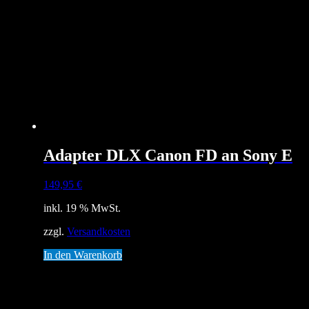
Adapter DLX Canon FD an Sony E
149,95
€
inkl. 19 % MwSt.
zzgl.
Versandkosten
In den Warenkorb