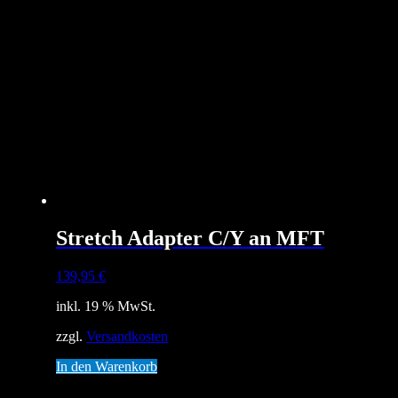
Stretch Adapter C/Y an MFT
139,95
€
inkl. 19 % MwSt.
zzgl.
Versandkosten
In den Warenkorb