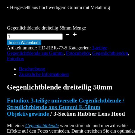
• Hergestellt aus hochwertigem Gummi mit Metallring
Gegenlichtblende dreiteilig 58mm Menge
In den Warenkorb
Artikelnummer:
HD-RBR-77-5
Kategorien:
3-teilige
Gegenlichtblende aus Gummi
,
Fotozubehör
,
Gegenlichtblenden
,
Fotodiox
Beschreibung
Zusätzliche Informationen
Gegenlichtblende dreiteilig 58mm
Fotodiox 3-teilige universelle Gegenlichtblende /
Streulichtblende aus Gummi E-58mm
Objektivgewinde
/ 3-Section Rubber Lens Hood
Mit einer
Gegenlichtblende
werden störende und unerwünschte
Effekte auf den Fotos vermieden. Damit erreichen Sie ein optimale