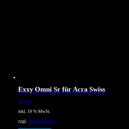
Exxy Omni Sr für Acra Swiss
32,95
€
inkl. 19 % MwSt.
zzgl.
Versandkosten