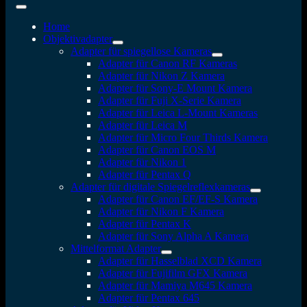
Home
Objektivadapter
Adapter für spiegellose Kameras
Adapter für Canon RF Kameras
Adapter für Nikon Z Kamera
Adapter für Sony-E Mount Kamera
Adapter für Fuji X-Serie Kamera
Adapter für Leica L-Mount Kameras
Adapter für Leica M
Adapter für Micro Four Thirds Kamera
Adapter für Canon EOS M
Adapter für Nikon 1
Adapter für Pentax Q
Adapter für digitale Spiegelreflexkameras
Adapter für Canon EF/EF-S Kamera
Adapter für Nikon F Kamera
Adapter für Pentax K
Adapter für Sony Alpha A Kamera
Mittelformat Adapter
Adapter für Hasselblad XCD Kamera
Adapter für Fujifilm GFX Kamera
Adapter für Mamiya M645 Kamera
Adapter für Pentax 645