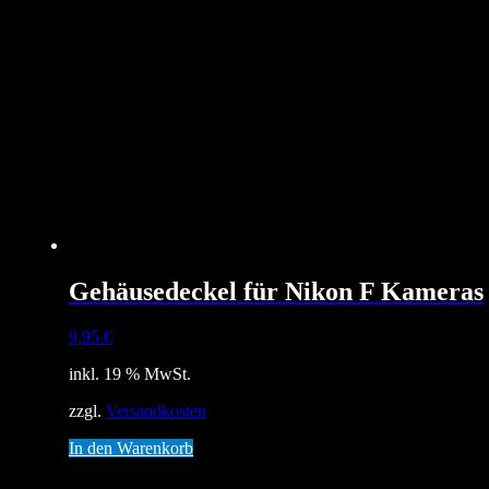
Gehäusedeckel für Nikon F Kameras
9,95
€
inkl. 19 % MwSt.
zzgl.
Versandkosten
In den Warenkorb