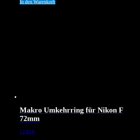
In den Warenkorb
Makro Umkehrring für Nikon F
72mm
13,95
€