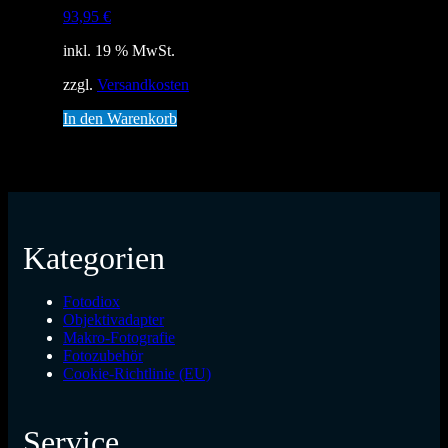
93,95
€
inkl. 19 % MwSt.
zzgl.
Versandkosten
In den Warenkorb
Kategorien
Fotodiox
Objektivadapter
Makro-Fotografie
Fotozubehör
Cookie-Richtlinie (EU)
Service