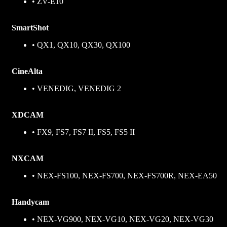
• ZV-E10
SmartShot
• QX1, QX10, QX30, QX100
CineAlta
• VENEDIG, VENEDIG 2
XDCAM
• FX9, FS7, FS7 II, FS5, FS5 II
NXCAM
• NEX-FS100, NEX-FS700, NEX-FS700R, NEX-EA50
Handycam
• NEX-VG900, NEX-VG10, NEX-VG20, NEX-VG30