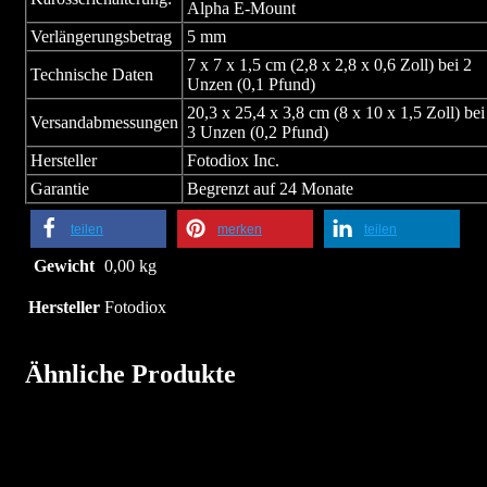
Alpha E-Mount
Verlängerungsbetrag
5 mm
7 x 7 x 1,5 cm (2,8 x 2,8 x 0,6 Zoll) bei 2
Technische Daten
Unzen (0,1 Pfund)
20,3 x 25,4 x 3,8 cm (8 x 10 x 1,5 Zoll) bei
Versandabmessungen
3 Unzen (0,2 Pfund)
Hersteller
Fotodiox Inc.
Garantie
Begrenzt auf 24 Monate
teilen
merken
teilen
Gewicht
0,00 kg
Hersteller
Fotodiox
Ähnliche Produkte