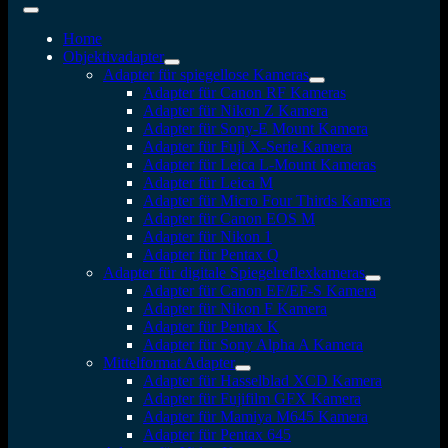
Home
Objektivadapter
Adapter für spiegellose Kameras
Adapter für Canon RF Kameras
Adapter für Nikon Z Kamera
Adapter für Sony-E Mount Kamera
Adapter für Fuji X-Serie Kamera
Adapter für Leica L-Mount Kameras
Adapter für Leica M
Adapter für Micro Four Thirds Kamera
Adapter für Canon EOS M
Adapter für Nikon 1
Adapter für Pentax Q
Adapter für digitale Spiegelreflexkameras
Adapter für Canon EF/EF-S Kamera
Adapter für Nikon F Kamera
Adapter für Pentax K
Adapter für Sony Alpha A Kamera
Mittelformat Adapter
Adapter für Hasselblad XCD Kamera
Adapter für Fujifilm GFX Kamera
Adapter für Mamiya M645 Kamera
Adapter für Pentax 645