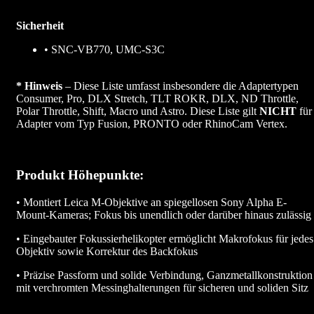
Sicherheit
• SNC-VB770, UMC-S3C
* Hinweis
– Diese Liste umfasst insbesondere die Adaptertypen
Consumer, Pro, DLX Stretch, TLT ROKR, DLX, ND Throttle,
Polar Throttle, Shift, Macro und Astro. Diese Liste gilt
NICHT
für
Adapter vom Typ Fusion, PRONTO oder RhinoCam Vertex.
Produkt Höhepunkte:
• Montiert Leica M-Objektive an spiegellosen Sony Alpha E-
Mount-Kameras; Fokus bis unendlich oder darüber hinaus zulässig
• Eingebauter Fokussierhelikopter ermöglicht Makrofokus für jedes
Objektiv sowie Korrektur des Backfokus
• Präzise Passform und solide Verbindung, Ganzmetallkonstruktion
mit verchromten Messinghalterungen für sicheren und soliden Sitz