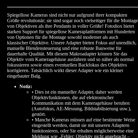
Spiegellose Kameras sind nicht nur aufgrund ihrer kompakten
Größe revolutionär; sie sind sogar noch vielseitiger für die Montage
von Objektiven als ihre Pendants in voller Größe! Fotodiox bietet
starken Support für spiegellose Kameraplattformen mit Hunderten
von Optionen für die Montage sowohl moderner als auch
klassischer Objektive. Unsere Adapter bieten Fokus auf unendlich,
manuelle Blendensteuerung und eine robuste Bauweise für
dauerhafte Qualität. Mit diesem Makroadapter können Sie das
Objektiv vom Kameragehäuse ausfahren und so näher als normal
fokussieren sowie einen eventuellen Backfokus des Objektivs
korrigieren. Tatsächlich wirkt dieser Adapter wie ein kleiner
eingebauter Balg.
Notiz:
• Dies ist ein manueller Adapter, daher werden
Objektivfunktionen, die auf elektronischer
Kommunikation mit dem Kameragehäuse beruhen
(Autofokus, AE-Messung, Bildstabilisierung usw.),
gestört.
• Manche Kameras müssen auf eine bestimmte Weise
eingestellt werden, damit sie mit unseren Adaptern
funktionieren, oder Sie erhalten möglicherweise eine
Meldung wie „Fehler: Objektiv nicht angebracht –