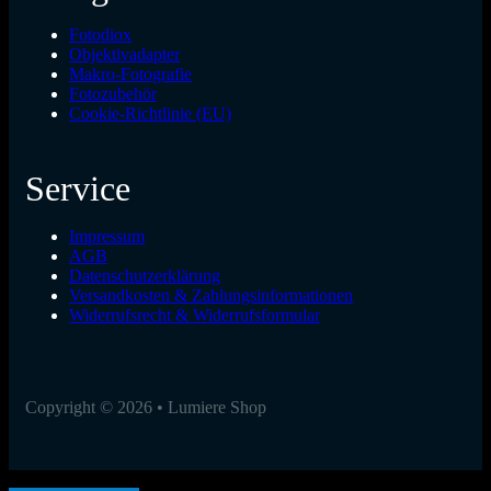
Fotodiox
Objektivadapter
Makro-Fotografie
Fotozubehör
Cookie-Richtlinie (EU)
Service
Impressum
AGB
Datenschutzerklärung
Versandkosten & Zahlungsinformationen
Widerrufsrecht & Widerrufsformular
Copyright © 2026 • Lumiere Shop