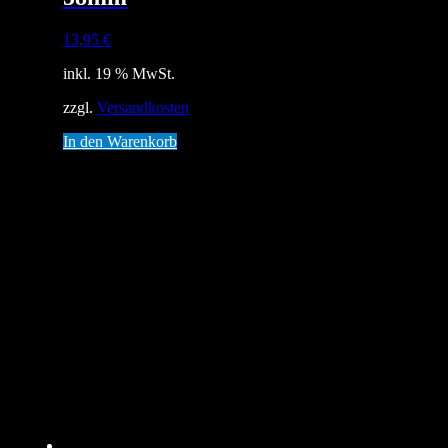
13,95
€
inkl. 19 % MwSt.
zzgl.
Versandkosten
In den Warenkorb