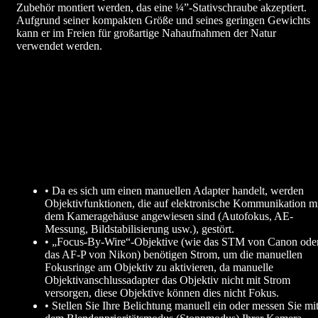
Zubehör montiert werden, das eine ¼”-Stativschraube akzeptiert.
Aufgrund seiner kompakten Größe und seines geringen Gewichts
kann er im Freien für großartige Nahaufnahmen der Natur
verwendet werden.
• Da es sich um einen manuellen Adapter handelt, werden
Objektivfunktionen, die auf elektronische Kommunikation m
dem Kameragehäuse angewiesen sind (Autofokus, AE-
Messung, Bildstabilisierung usw.), gestört.
• „Focus-By-Wire“-Objektive (wie das STM von Canon ode
das AF-P von Nikon) benötigen Strom, um die manuellen
Fokusringe am Objektiv zu aktivieren, da manuelle
Objektivanschlussadapter das Objektiv nicht mit Strom
versorgen, diese Objektive können dies nicht Fokus.
• Stellen Sie Ihre Belichtung manuell ein oder messen Sie mi