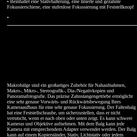
• Beinhaltet eine Stativhalterung, eine linierte und gezahnte
Fokussierschiene, eine stufenlose Fokussierung mit Feststellknopf
•
Makrobälge sind ein großartiges Zubehör für Nahaufnahmen,
Makro-, Mikro-, Stereografik-, Dia-/Negativkopien und
Panoramafotografie. Das präzise Zahnstangengetriebe ermöglicht
eine sehr genaue Vorwärts- und Rückwärtsbewegung Ihres
Kameraaufbaus für eine sehr genaue Fokussierung. Der Faltenbalg
hat eine Feststellschraube, um sicherzustellen, dass er nicht
verrutscht, wenn er nach oben oder unten zeigt. Es kann schwere
Kameras und Objektive aufnehmen. Mit dem Balg kann jede
Kamera mit entsprechendem Adapter verwendet werden. Der Balg
kann auf einem Kopierständer, Stativ, Lichtstativ oder jedem