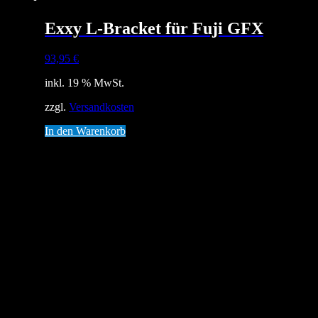
Exxy L-Bracket für Fuji GFX
93,95
€
inkl. 19 % MwSt.
zzgl.
Versandkosten
In den Warenkorb