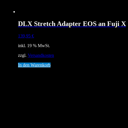
DLX Stretch Adapter EOS an Fuji X
139,95
€
inkl. 19 % MwSt.
zzgl.
Versandkosten
In den Warenkorb