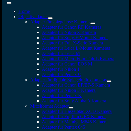
Home
Objektivadapter
Adapter für spiegellose Kameras
Adapter für Canon RF Kameras
Adapter für Nikon Z Kamera
Adapter für Sony-E Mount Kamera
Adapter für Fuji X-Serie Kamera
Adapter für Leica L-Mount Kameras
Adapter für Leica M
Adapter für Micro Four Thirds Kamera
Adapter für Canon EOS M
Adapter für Nikon 1
Adapter für Pentax Q
Adapter für digitale Spiegelreflexkameras
Adapter für Canon EF/EF-S Kamera
Adapter für Nikon F Kamera
Adapter für Pentax K
Adapter für Sony Alpha A Kamera
Mittelformat Adapter
Adapter für Hasselblad XCD Kamera
Adapter für Fujifilm GFX Kamera
Adapter für Mamiya M645 Kamera
Adapter für Pentax 645