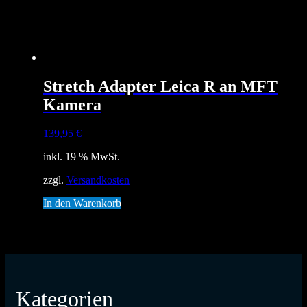
Stretch Adapter Leica R an MFT
Kamera
139,95
€
inkl. 19 % MwSt.
zzgl.
Versandkosten
In den Warenkorb
Kategorien