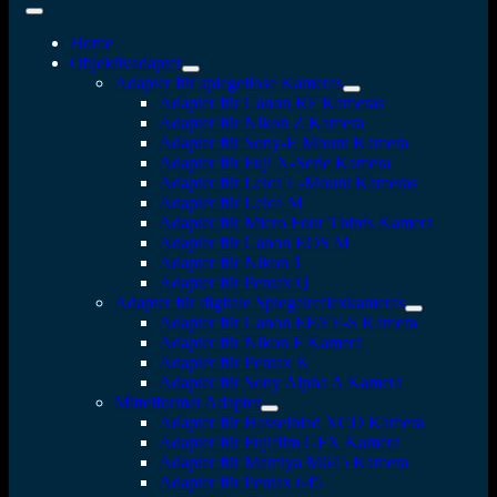
Home
Objektivadapter
Adapter für spiegellose Kameras
Adapter für Canon RF Kameras
Adapter für Nikon Z Kamera
Adapter für Sony-E Mount Kamera
Adapter für Fuji X-Serie Kamera
Adapter für Leica L-Mount Kameras
Adapter für Leica M
Adapter für Micro Four Thirds Kamera
Adapter für Canon EOS M
Adapter für Nikon 1
Adapter für Pentax Q
Adapter für digitale Spiegelreflexkameras
Adapter für Canon EF/EF-S Kamera
Adapter für Nikon F Kamera
Adapter für Pentax K
Adapter für Sony Alpha A Kamera
Mittelformat Adapter
Adapter für Hasselblad XCD Kamera
Adapter für Fujifilm GFX Kamera
Adapter für Mamiya M645 Kamera
Adapter für Pentax 645