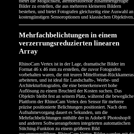
bietet die Möglichkeit, atemberaubende zusammengefügte
Bilder zu erstellen, die aus mehreren kleineren Bildern
bestehen, und bietet Fotografen gleichzeitig eine Auswahl an
kostengünstigen Sensoroptionen und klassischen Objektiven.
Mehrfachbelichtungen in einem
verzerrungsreduzierten linearen
Array
RhinoCam Vertex ist in der Lage, dramatische Bilder im
Format 46 x 46 mm zu erstellen, die zuvor Fotografen
vorbehalten waren, die mit teuren Mittelformat-Rückkameras
arbeiteten, und ist ideal für Landschafts-, Werbe- und
Architekturfotografen, die eine bemerkenswert hohe
Auflösung zu einem Bruchteil der Kosten suchen. Das
Objektiv bleibt fest an seinem Platz, während die bewegliche
Plattform der RhinoCam Vertex den Sensor für mehrere
präzise positionierte Belichtungen positioniert. Nach dem
Aufnahmevorgang dauert es Sekunden, um die
Mehrfachbelichtungen mithilfe der in Adobe® Photoshop®
und anderen Softwareangeboten integrierten automatischen
Stitching-Funktion zu einem größeren Bild
zusammenzuführen. RhinoCam Vertex-Bilder werden mit de