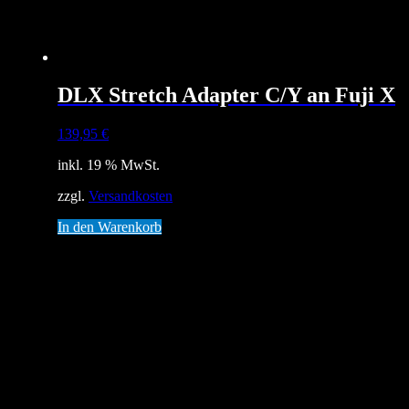
DLX Stretch Adapter C/Y an Fuji X
139,95
€
inkl. 19 % MwSt.
zzgl.
Versandkosten
In den Warenkorb