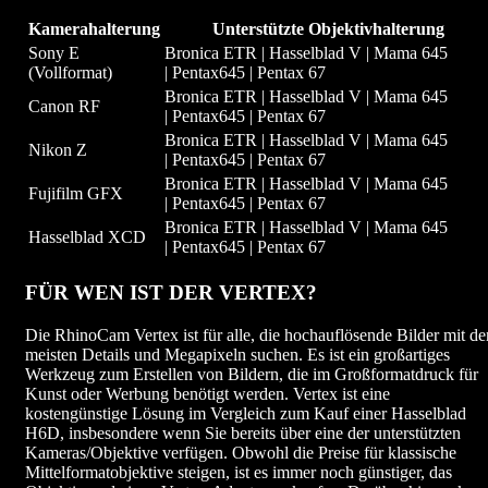
Kamerahalterung
Unterstützte Objektivhalterung
Sony E
Bronica ETR | Hasselblad V | Mama 645
(Vollformat)
| Pentax645 | Pentax 67
Bronica ETR | Hasselblad V | Mama 645
Canon RF
| Pentax645 | Pentax 67
Bronica ETR | Hasselblad V | Mama 645
Nikon Z
| Pentax645 | Pentax 67
Bronica ETR | Hasselblad V | Mama 645
Fujifilm GFX
| Pentax645 | Pentax 67
Bronica ETR | Hasselblad V | Mama 645
Hasselblad XCD
| Pentax645 | Pentax 67
FÜR WEN IST DER VERTEX?
Die RhinoCam Vertex ist für alle, die hochauflösende Bilder mit de
meisten Details und Megapixeln suchen. Es ist ein großartiges
Werkzeug zum Erstellen von Bildern, die im Großformatdruck für
Kunst oder Werbung benötigt werden. Vertex ist eine
kostengünstige Lösung im Vergleich zum Kauf einer Hasselblad
H6D, insbesondere wenn Sie bereits über eine der unterstützten
Kameras/Objektive verfügen. Obwohl die Preise für klassische
Mittelformatobjektive steigen, ist es immer noch günstiger, das