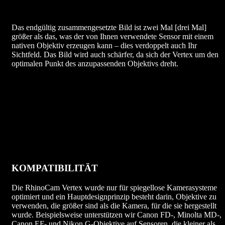
Das endgültig zusammengesetzte Bild ist zwei Mal [drei Mal]
größer als das, was der von Ihnen verwendete Sensor mit einem
nativen Objektiv erzeugen kann – dies verdoppelt auch Ihr
Sichtfeld. Das Bild wird auch schärfer, da sich der Vertex um den
optimalen Punkt des anzupassenden Objektivs dreht.
KOMPATIBILITÄT
Die RhinoCam Vertex wurde nur für spiegellose Kamerasysteme
optimiert und ein Hauptdesignprinzip besteht darin, Objektive zu
verwenden, die größer sind als die Kamera, für die sie hergestellt
wurde. Beispielsweise unterstützen wir Canon FD-, Minolta MD-,
Canon EF- und Nikon G-Objektive auf Sensoren, die kleiner als