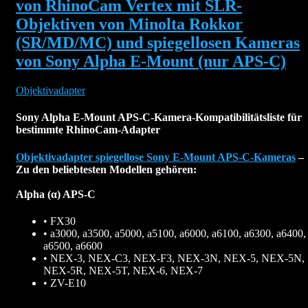
von RhinoCam Vertex mit SLR-
Objektiven von Minolta Rokkor
(SR/MD/MC) und spiegellosen Kameras
von Sony Alpha E-Mount (nur APS-C)
Objektivadapter
Sony Alpha E-Mount APS-C-Kamera-Kompatibilitätsliste für
bestimmte RhinoCam-Adapter
Objektivadapter spiegellose Sony E-Mount APS-C-Kameras
–
Zu den beliebtesten Modellen gehören:
Alpha (α) APS-C
• FX30
• a3000, a3500, a5000, a5100, a6000, a6100, a6300, a6400,
a6500, a6600
• NEX-3, NEX-C3, NEX-F3, NEX-3N, NEX-5, NEX-5N,
NEX-5R, NEX-5T, NEX-6, NEX-7
• ZV-E10