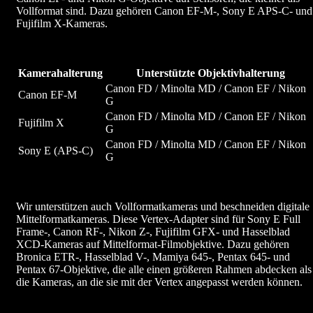
Vollformat sind. Dazu gehören Canon EF-M-, Sony E APS-C- und
Fujifilm X-Kameras.
Kamerahalterung
Unterstützte Objektivhalterung
Canon FD / Minolta MD / Canon EF / Nikon
Canon EF-M
G
Canon FD / Minolta MD / Canon EF / Nikon
Fujifilm X
G
Canon FD / Minolta MD / Canon EF / Nikon
Sony E (APS-C)
G
Wir unterstützen auch Vollformatkameras und beschneiden digitale
Mittelformatkameras. Diese Vertex-Adapter sind für Sony E Full
Frame-, Canon RF-, Nikon Z-, Fujifilm GFX- und Hasselblad
XCD-Kameras auf Mittelformat-Filmobjektive. Dazu gehören
Bronica ETR-, Hasselblad V-, Mamiya 645-, Pentax 645- und
Pentax 67-Objektive, die alle einen größeren Rahmen abdecken als
die Kameras, an die sie mit der Vertex angepasst werden können.