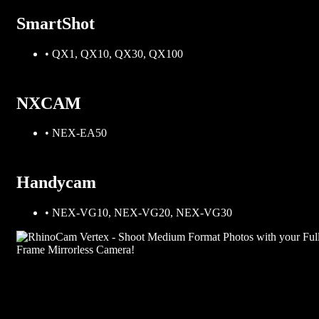
SmartShot
• QX1, QX10, QX30, QX100
NXCAM
• NEX-EA50
Handycam
• NEX-VG10, NEX-VG20, NEX-VG30