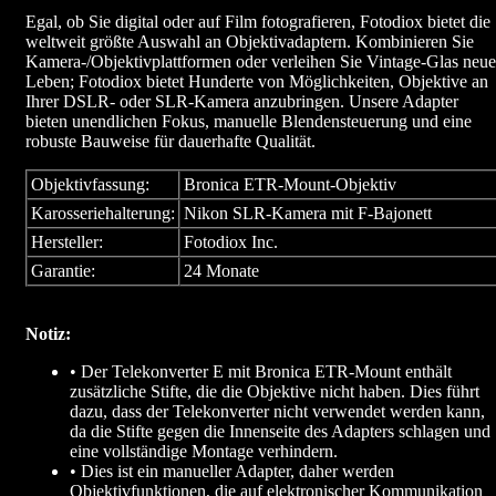
Egal, ob Sie digital oder auf Film fotografieren, Fotodiox bietet die
weltweit größte Auswahl an Objektivadaptern. Kombinieren Sie
Kamera-/Objektivplattformen oder verleihen Sie Vintage-Glas neue
Leben; Fotodiox bietet Hunderte von Möglichkeiten, Objektive an
Ihrer DSLR- oder SLR-Kamera anzubringen. Unsere Adapter
bieten unendlichen Fokus, manuelle Blendensteuerung und eine
robuste Bauweise für dauerhafte Qualität.
Objektivfassung:
Bronica ETR-Mount-Objektiv
Karosseriehalterung:
Nikon SLR-Kamera mit F-Bajonett
Hersteller:
Fotodiox Inc.
Garantie:
24 Monate
Notiz:
• Der Telekonverter E mit Bronica ETR-Mount enthält
zusätzliche Stifte, die die Objektive nicht haben. Dies führt
dazu, dass der Telekonverter nicht verwendet werden kann,
da die Stifte gegen die Innenseite des Adapters schlagen und
eine vollständige Montage verhindern.
• Dies ist ein manueller Adapter, daher werden
Objektivfunktionen, die auf elektronischer Kommunikation