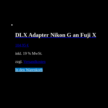
DLX Adapter Nikon G an Fuji X
104,95
€
inkl. 19 % MwSt.
zzgl.
Versandkosten
In den Warenkorb