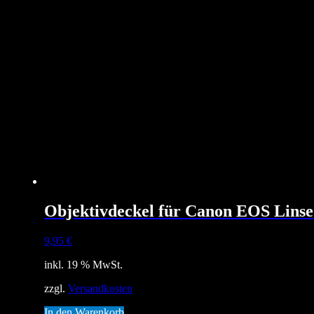
Objektivdeckel für Canon EOS Linse
9,95
€
inkl. 19 % MwSt.
zzgl.
Versandkosten
In den Warenkorb