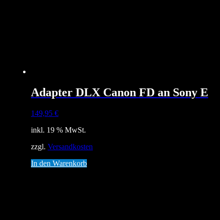
Adapter DLX Canon FD an Sony E
149,95
€
inkl. 19 % MwSt.
zzgl.
Versandkosten
In den Warenkorb