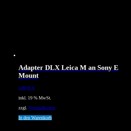
Adapter DLX Leica M an Sony E
Mount
149,95
€
inkl. 19 % MwSt.
zzgl.
Versandkosten
In den Warenkorb