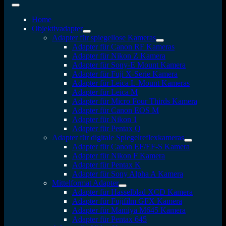
Home
Objektivadapter
Adapter für spiegellose Kameras
Adapter für Canon RF Kameras
Adapter für Nikon Z Kamera
Adapter für Sony-E Mount Kamera
Adapter für Fuji X-Serie Kamera
Adapter für Leica L-Mount Kameras
Adapter für Leica M
Adapter für Micro Four Thirds Kamera
Adapter für Canon EOS M
Adapter für Nikon 1
Adapter für Pentax Q
Adapter für digitale Spiegelreflexkameras
Adapter für Canon EF/EF-S Kamera
Adapter für Nikon F Kamera
Adapter für Pentax K
Adapter für Sony Alpha A Kamera
Mittelformat Adapter
Adapter für Hasselblad XCD Kamera
Adapter für Fujifilm GFX Kamera
Adapter für Mamiya M645 Kamera
Adapter für Pentax 645