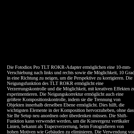
Die Fotodiox Pro TLT ROKR-Adapter ermöglichen eine 10-mm-
Verschiebung nach links und rechts sowie die Möglichkeit, 10 Gra
in eine Richtung zu neigen, um die Perspektive zu korrigieren. Die
Neigungsfunktion des TLT ROKR ermöglicht eine
Verzerrungskontrolle und die Möglichkeit, mit kreativen Effekten z
experimentieren. Die Neigungskorrektur ermöglicht auch eine
größere Kompositionskontrolle, indem sie die Trennung von
Objekten innerhalb derselben Ebene ermöglicht. Dies hilft, die
wichtigsten Elemente in der Komposition hervorzuheben, ohne das
Sie Ihr Setup neu anordnen oder überdenken müssen. Die Shift-
Funktion kann verwendet werden, um die Konvergenz vertikaler
Linien, bekannt als Trapezverzerrung, beim Fotografieren von
hohen Motiven wie Gebäuden zu eliminieren. Die Verwendung vo