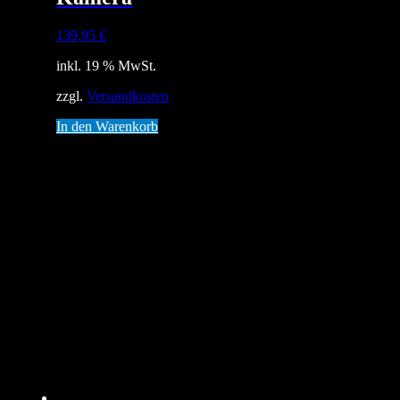
139,95
€
inkl. 19 % MwSt.
zzgl.
Versandkosten
In den Warenkorb