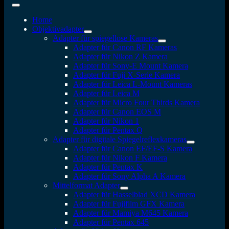
Home
Objektivadapter
Adapter für spiegellose Kameras
Adapter für Canon RF Kameras
Adapter für Nikon Z Kamera
Adapter für Sony-E Mount Kamera
Adapter für Fuji X-Serie Kamera
Adapter für Leica L-Mount Kameras
Adapter für Leica M
Adapter für Micro Four Thirds Kamera
Adapter für Canon EOS M
Adapter für Nikon 1
Adapter für Pentax Q
Adapter für digitale Spiegelreflexkameras
Adapter für Canon EF/EF-S Kamera
Adapter für Nikon F Kamera
Adapter für Pentax K
Adapter für Sony Alpha A Kamera
Mittelformat Adapter
Adapter für Hasselblad XCD Kamera
Adapter für Fujifilm GFX Kamera
Adapter für Mamiya M645 Kamera
Adapter für Pentax 645