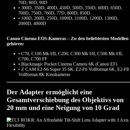
70D, 80D, 90D
• 300D, 350D, 400D, 450D, 500D, 550D, 600D, 650D,
700D, 750D, 760D, 77D, 800D, 850D
• 100D, 200D, 250D, 1000D, 1100D, 1200D, 1300D,
2000D, 4000D
Canon Cinema EOS-Kameras – Zu den beliebtesten Modellen
gehören:
• C70, C100 Mk I/II, C200, C300 Mk I/II, C500 Mk I/II,
C700, C700 FF
• Blackmagic Pocket Cinema Camera 6K (Canon EF)
• Z CAM E2-S6 Super 35 6K, E2-F6 Vollformat 6K, E2-F8
Vollformat 8K Kinokameras
Der Adapter ermöglicht eine
Gesamtverschiebung des Objektivs von
20 mm und eine Neigung von 10 Grad