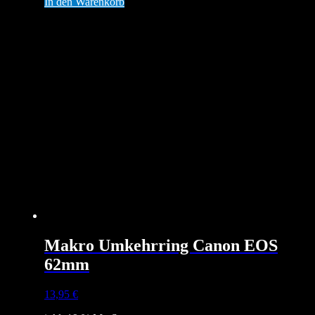
In den Warenkorb
Makro Umkehrring Canon EOS
62mm
13,95
€