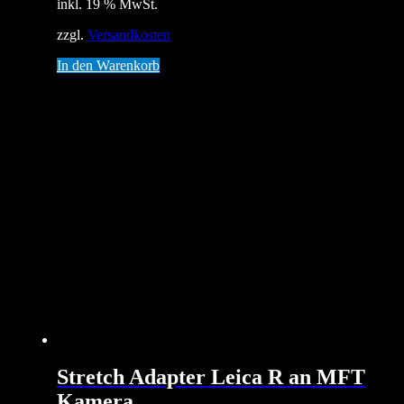
inkl. 19 % MwSt.
zzgl.
Versandkosten
In den Warenkorb
Stretch Adapter Leica R an MFT
Kamera