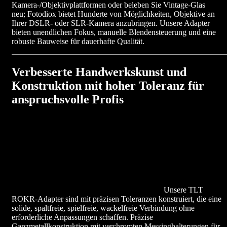
Kamera-/Objektivplattformen oder beleben Sie Vintage-Glas
neu; Fotodiox bietet Hunderte von Möglichkeiten, Objektive an
Ihrer DSLR- oder SLR-Kamera anzubringen. Unsere Adapter
bieten unendlichen Fokus, manuelle Blendensteuerung und eine
robuste Bauweise für dauerhafte Qualität.
Verbesserte Handwerkskunst und
Konstruktion mit hoher Toleranz für
anspruchsvolle Profis
Unsere TLT
ROKR-Adapter sind mit präzisen Toleranzen konstruiert, die eine
solide, spaltfreie, spielfreie, wackelfreie Verbindung ohne
erforderliche Anpassungen schaffen. Präzise
Ganzmetallkonstruktion mit verchromten Messinghalterungen für