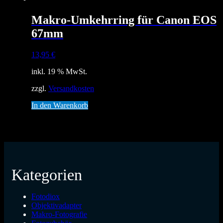
Makro-Umkehrring für Canon EOS
67mm
13,95
€
inkl. 19 % MwSt.
zzgl.
Versandkosten
In den Warenkorb
Kategorien
Fotodiox
Objektivadapter
Makro-Fotografie