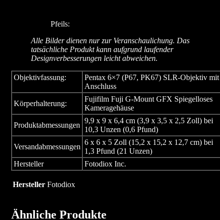
Pfeils:
Alle Bilder dienen nur zur Veranschaulichung. Das
tatsächliche Produkt kann aufgrund laufender
Designverbesserungen leicht abweichen.
Objektivfassung:
Pentax 6×7 (P67, PK67) SLR-Objektiv mit
Anschluss
Fujifilm Fuji G-Mount GFX Spiegelloses
Körperhalterung:
Kameragehäuse
9,9 x 9 x 6,4 cm (3,9 x 3,5 x 2,5 Zoll) bei
Produktabmessungen
10,3 Unzen (0,6 Pfund)
6 x 6 x 5 Zoll (15,2 x 15,2 x 12,7 cm) bei
Versandabmessungen
1,3 Pfund (21 Unzen)
Hersteller
Fotodiox Inc.
Hersteller
Fotodiox
Ähnliche Produkte