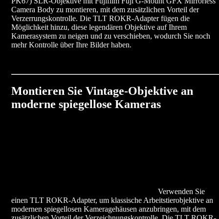
PK67) SLR-Objektive mit Fujifilm Fuji G-Mount GFX Mirrorless
Camera Body zu montieren, mit dem zusätzlichen Vorteil der
Verzerrungskontrolle. Die TLT ROKR-Adapter fügen die
Möglichkeit hinzu, diese legendären Objektive auf Ihrem
Kamerasystem zu neigen und zu verschieben, wodurch Sie noch
mehr Kontrolle über Ihre Bilder haben.
Montieren Sie Vintage-Objektive an
moderne spiegellose Kameras
Verwenden Sie
einen TLT ROKR-Adapter, um klassische Arbeitstierobjektive an
modernen spiegellosen Kameragehäusen anzubringen, mit dem
zusätzlichen Vorteil der Verzeichnungskontrolle. Die TLT ROKR-