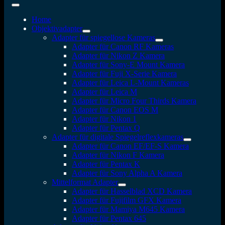
Home
Objektivadapter
Adapter für spiegellose Kameras
Adapter für Canon RF Kameras
Adapter für Nikon Z Kamera
Adapter für Sony-E Mount Kamera
Adapter für Fuji X-Serie Kamera
Adapter für Leica L-Mount Kameras
Adapter für Leica M
Adapter für Micro Four Thirds Kamera
Adapter für Canon EOS M
Adapter für Nikon 1
Adapter für Pentax Q
Adapter für digitale Spiegelreflexkameras
Adapter für Canon EF/EF-S Kamera
Adapter für Nikon F Kamera
Adapter für Pentax K
Adapter für Sony Alpha A Kamera
Mittelformat Adapter
Adapter für Hasselblad XCD Kamera
Adapter für Fujifilm GFX Kamera
Adapter für Mamiya M645 Kamera
Adapter für Pentax 645