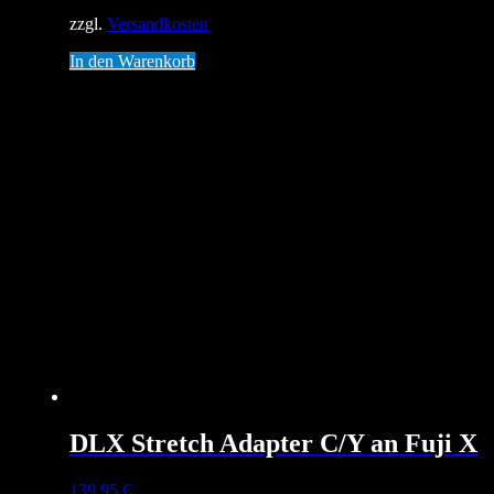
zzgl.
Versandkosten
In den Warenkorb
DLX Stretch Adapter C/Y an Fuji X
139,95
€