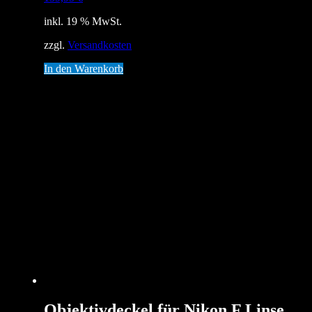
inkl. 19 % MwSt.
zzgl.
Versandkosten
In den Warenkorb
Objektivdeckel für Nikon F Linse