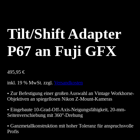
Tilt/Shift Adapter
P67 an Fuji GFX
495,95
€
inkl. 19 % MwSt.
zzgl.
Versandkosten
• Zur Befestigung einer großen Auswahl an Vintage Workhorse-
Objektiven an spiegellosen Nikon Z-Mount-Kameras
• Eingebaute 10-Grad-Off-Axis-Neigungsfähigkeit, 20-mm-
Seitenverschiebung mit 360°-Drehung
• Ganzmetallkonstruktion mit hoher Toleranz für anspruchsvolle
Profis