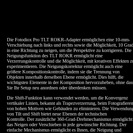
Die Fotodiox Pro TLT ROKR-Adapter ermöglichen eine 10-mm-
Verschiebung nach links und rechts sowie die Möglichkeit, 10 Gra
in eine Richtung zu neigen, um die Perspektive zu korrigieren. Die
Neigungsfunktion des TLT ROKR ermöglicht eine
Verzerrungskontrolle und die Möglichkeit, mit kreativen Effekten z
experimentieren. Die Neigungskorrektur ermöglicht auch eine
größere Kompositionskontrolle, indem sie die Trennung von
Objekten innerhalb derselben Ebene ermöglicht. Dies hilft, die
wichtigsten Elemente in der Komposition hervorzuheben, ohne das
Sie Ihr Setup neu anordnen oder überdenken müssen.
Die Shift-Funktion kann verwendet werden, um die Konvergenz
vertikaler Linien, bekannt als Trapezverzerrung, beim Fotografiere
von hohen Motiven wie Gebäuden zu eliminieren. Die Verwendun
von Tilt und Shift bietet neue Ebenen der technischen
Kontrolle. Der zusätzliche 360-Grad-Drehmechanismus ermöglicht
das Neigen oder Verschieben in jede gewünschte Richtung. Der
einfache Mechanismus ermöglicht es Ihnen, die Neigung und