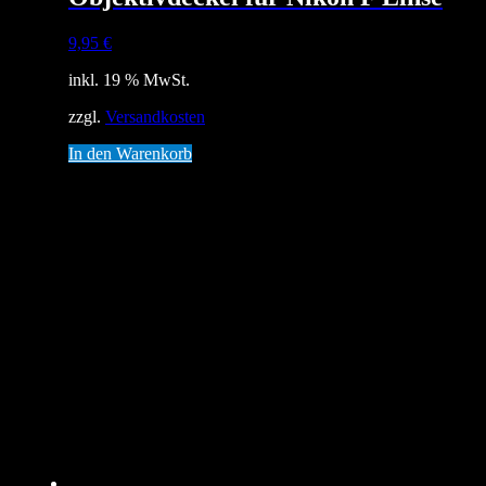
9,95
€
inkl. 19 % MwSt.
zzgl.
Versandkosten
In den Warenkorb