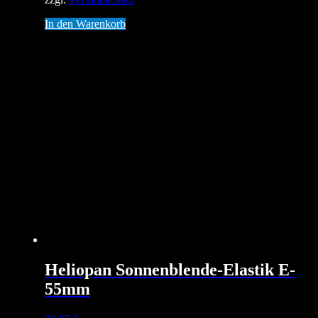
In den Warenkorb
Heliopan Sonnenblende-Elastik E-
55mm