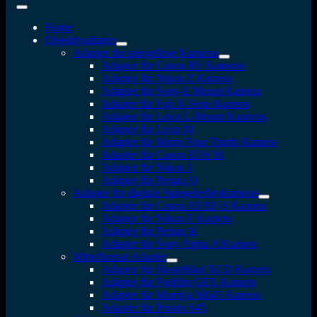
Home
Objektivadapter
Adapter für spiegellose Kameras
Adapter für Canon RF Kameras
Adapter für Nikon Z Kamera
Adapter für Sony-E Mount Kamera
Adapter für Fuji X-Serie Kamera
Adapter für Leica L-Mount Kameras
Adapter für Leica M
Adapter für Micro Four Thirds Kamera
Adapter für Canon EOS M
Adapter für Nikon 1
Adapter für Pentax Q
Adapter für digitale Spiegelreflexkameras
Adapter für Canon EF/EF-S Kamera
Adapter für Nikon F Kamera
Adapter für Pentax K
Adapter für Sony Alpha A Kamera
Mittelformat Adapter
Adapter für Hasselblad XCD Kamera
Adapter für Fujifilm GFX Kamera
Adapter für Mamiya M645 Kamera
Adapter für Pentax 645