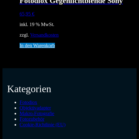
Fotodiox Gegenlichtblende Sony
65,95
€
inkl. 19 % MwSt.
zzgl.
Versandkosten
In den Warenkorb
Kategorien
Fotodiox
Objektivadapter
Makro-Fotografie
Fotozubehör
Cookie-Richtlinie (EU)