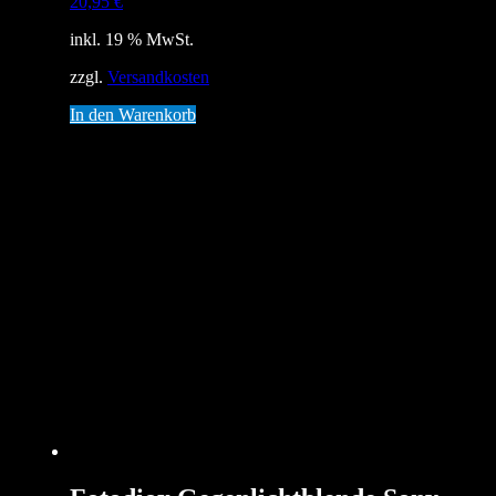
20,95
€
inkl. 19 % MwSt.
zzgl.
Versandkosten
In den Warenkorb