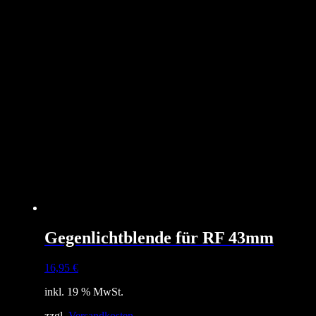
Gegenlichtblende für RF 43mm
16,95
€
inkl. 19 % MwSt.
zzgl.
Versandkosten