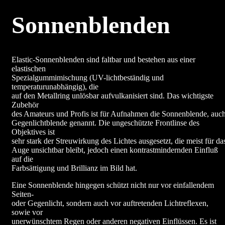
Sonnenblenden
Elastic-Sonnenblenden sind faltbar und bestehen aus einer
elastischen
Spezialgummimischung (UV-lichtbeständig und
temperaturunabhängig), die
auf den Metallring unlösbar aufvulkanisiert sind. Das wichtigste
Zubehör
des Amateurs und Profis ist für Aufnahmen die Sonnenblende, auc
Gegenlichtblende genannt. Die ungeschützte Frontlinse des
Objektives ist
sehr stark der Streuwirkung des Lichtes ausgesetzt, die meist für da
Auge unsichtbar bleibt, jedoch einen kontrastmindernden Einfluß
auf die
Farbsättigung und Brillianz im Bild hat.
Eine Sonnenblende hingegen schützt nicht nur vor einfallendem
Seiten-
oder Gegenlicht, sondern auch vor auftretenden Lichtreflexen,
sowie vor
unerwünschtem Regen oder anderen negativen Einflüssen. Es ist