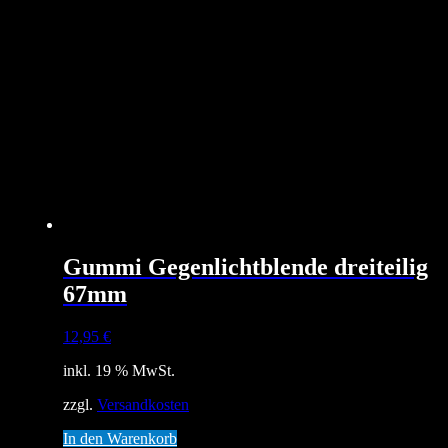
Gummi Gegenlichtblende dreiteilig
67mm
12,95
€
inkl. 19 % MwSt.
zzgl.
Versandkosten
In den Warenkorb