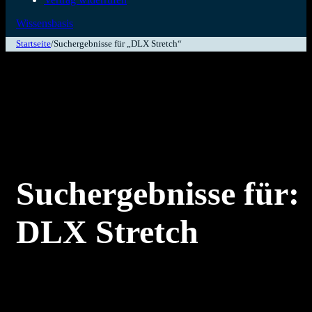
Wissensbasis
Startseite
/
Suchergebnisse für „DLX Stretch“
Suchergebnisse für:
DLX Stretch