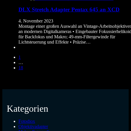
DLX Stretch Adapter Pentax 645 an XCD
4. November 2023
Montage einer großen Auswahl an Vintage-Arbeitsobjektive
an modernen Digitalkameras • Eingebauter Fokussierhelikoi
für Backfokus und Makro; 49-mm-Filtergewinde für
Lichtsteuerung und Effekte • Präzise…
1
…
18
Kategorien
Fotodiox
Objektivadapter