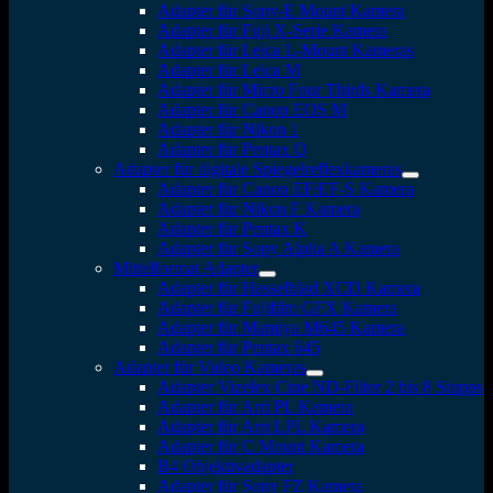
Adapter für Sony-E Mount Kamera
Adapter für Fuji X-Serie Kamera
Adapter für Leica L-Mount Kameras
Adapter für Leica M
Adapter für Micro Four Thirds Kamera
Adapter für Canon EOS M
Adapter für Nikon 1
Adapter für Pentax Q
Adapter für digitale Spiegelreflexkameras
Adapter für Canon EF/EF-S Kamera
Adapter für Nikon F Kamera
Adapter für Pentax K
Adapter für Sony Alpha A Kamera
Mittelformat Adapter
Adapter für Hasselblad XCD Kamera
Adapter für Fujifilm GFX Kamera
Adapter für Mamiya M645 Kamera
Adapter für Pentax 645
Adapter für Video Kameras
Adapter Vizelex Cine ND-Filter 2 bis 8 Stopps
Adapter für Arri PL Kamera
Adapter für Arri LPL Kamera
Adapter für C Mount Kamera
B4 Objektivadapter
Adapter für Sony FZ Kamera