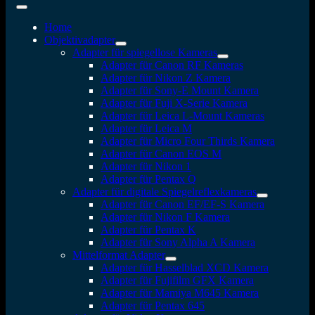
Home
Objektivadapter
Adapter für spiegellose Kameras
Adapter für Canon RF Kameras
Adapter für Nikon Z Kamera
Adapter für Sony-E Mount Kamera
Adapter für Fuji X-Serie Kamera
Adapter für Leica L-Mount Kameras
Adapter für Leica M
Adapter für Micro Four Thirds Kamera
Adapter für Canon EOS M
Adapter für Nikon 1
Adapter für Pentax Q
Adapter für digitale Spiegelreflexkameras
Adapter für Canon EF/EF-S Kamera
Adapter für Nikon F Kamera
Adapter für Pentax K
Adapter für Sony Alpha A Kamera
Mittelformat Adapter
Adapter für Hasselblad XCD Kamera
Adapter für Fujifilm GFX Kamera
Adapter für Mamiya M645 Kamera
Adapter für Pentax 645