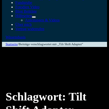
Fundgrube
Fotodiox Video
Blog Beiträge
Hilfeseiten
Anleitungen & Videos
Über mich
Vertrag widerrufen
Wissensbasis
Startseite
/
Beiträge verschlagwortet mit „Tilt Shift Adapter“
Schlagwort:
Tilt