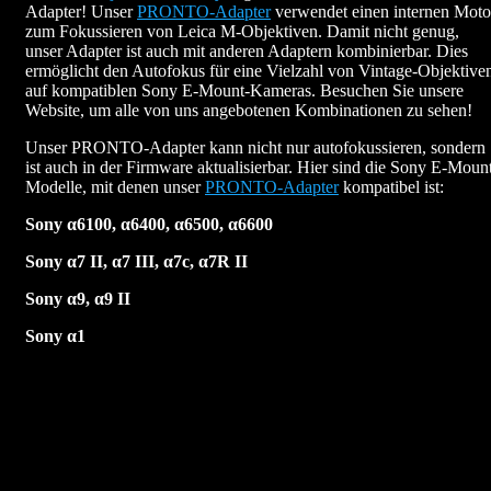
Adapter! Unser
PRONTO-Adapter
verwendet einen internen Moto
zum Fokussieren von Leica M-Objektiven. Damit nicht genug,
unser Adapter ist auch mit anderen Adaptern kombinierbar. Dies
ermöglicht den Autofokus für eine Vielzahl von Vintage-Objektive
auf kompatiblen Sony E-Mount-Kameras. Besuchen Sie unsere
Website, um alle von uns angebotenen Kombinationen zu sehen!
Unser PRONTO-Adapter kann nicht nur autofokussieren, sondern
ist auch in der Firmware aktualisierbar. Hier sind die Sony E-Moun
Modelle, mit denen unser
PRONTO-Adapter
kompatibel ist:
Sony α6100, α6400, α6500, α6600
Sony α7 II, α7 III, α7c, α7R II
Sony α9, α9 II
Sony α1