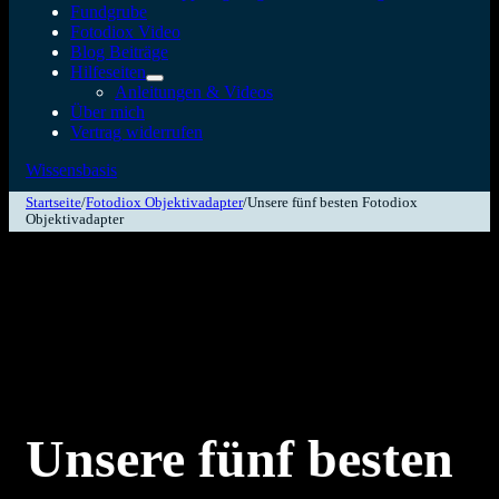
Fundgrube
Fotodiox Video
Blog Beiträge
Hilfeseiten
Anleitungen & Videos
Über mich
Vertrag widerrufen
Wissensbasis
Startseite
/
Fotodiox Objektivadapter
/
Unsere fünf besten Fotodiox
Objektivadapter
Unsere fünf besten