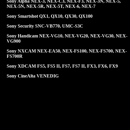
Sony Alpha NEX-3, NEX-C3, NEX-F3, NEX-3N, NEX-5,
NEX-5N, NEX-5R, NEX-5T, NEX-6, NEX-7
Sony Smartshot QX1, QX10, QX30, QX100
Sony Security SNC-VB770, UMC-S3C
Sony Handicam NEX-VG10, NEX-VG20, NEX-VG30, NEX-
VG900
Sony NXCAM NEX-EA50, NEX-FS100, NEX-FS700, NEX-
FS700R
Sony XDCAM FS5, FS5 II, FS7, FS7 II, FX3, FX6, FX9
Sony CineAlta VENEDIG