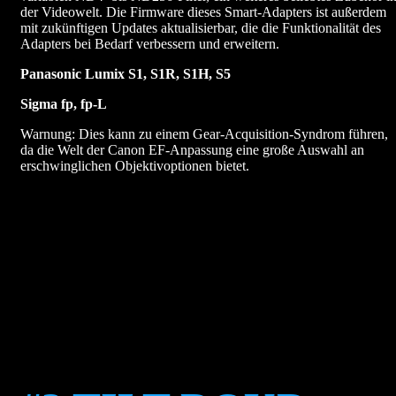
der Videowelt. Die Firmware dieses Smart-Adapters ist außerdem
mit zukünftigen Updates aktualisierbar, die die Funktionalität des
Adapters bei Bedarf verbessern und erweitern.
Panasonic Lumix S1, S1R, S1H, S5
Sigma fp, fp-L
Warnung: Dies kann zu einem Gear-Acquisition-Syndrom führen,
da die Welt der Canon EF-Anpassung eine große Auswahl an
erschwinglichen Objektivoptionen bietet.