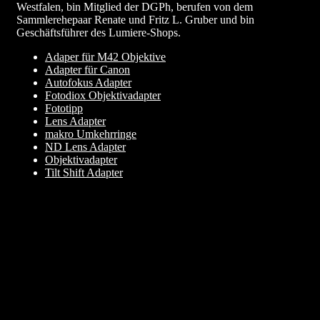
Westfalen, bin Mitglied der DGPh, berufen von dem
Sammlerehepaar Renate und Fritz L. Gruber und bin
Geschäftsführer des Lumiere-Shops.
Adaper für M42 Objektive
Adapter für Canon
Autofokus Adapter
Fotodiox Objektivadapter
Fototipp
Lens Adapter
makro Umkehrringe
ND Lens Adapter
Objektivadapter
Tilt Shift Adapter