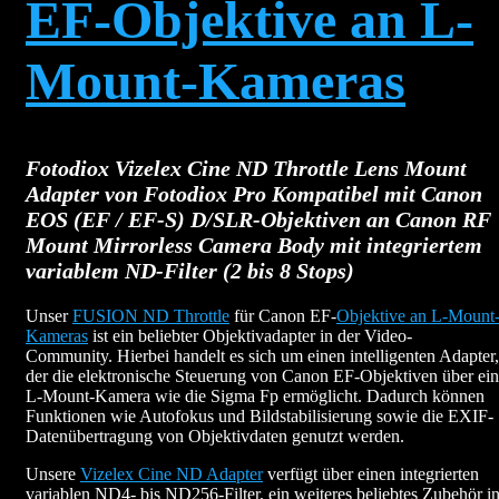
EF-Objektive an L-
Mount-Kameras
Fotodiox Vizelex Cine ND Throttle Lens Mount
Adapter von Fotodiox Pro Kompatibel mit Canon
EOS (EF / EF-S) D/SLR-Objektiven an Canon RF
Mount Mirrorless Camera Body mit integriertem
variablem ND-Filter (2 bis 8 Stops)
Unser
FUSION ND Throttle
für Canon EF-
Objektive an L-Mount
Kameras
ist ein beliebter Objektivadapter in der Video-
Community. Hierbei handelt es sich um einen intelligenten Adapter,
der die elektronische Steuerung von Canon EF-Objektiven über ei
L-Mount-Kamera wie die Sigma Fp ermöglicht. Dadurch können
Funktionen wie Autofokus und Bildstabilisierung sowie die EXIF-
Datenübertragung von Objektivdaten genutzt werden.
Unsere
Vizelex Cine ND Adapter
verfügt über einen integrierten
variablen ND4- bis ND256-Filter, ein weiteres beliebtes Zubehör i