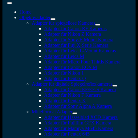
Home
Objektivadapter
Adapter für spiegellose Kameras
Adapter für Canon RF Kameras
Adapter für Nikon Z Kamera
Adapter für Sony-E Mount Kamera
Adapter für Fuji X-Serie Kamera
Adapter für Leica L-Mount Kameras
Adapter für Leica M
Adapter für Micro Four Thirds Kamera
Adapter für Canon EOS M
Adapter für Nikon 1
Adapter für Pentax Q
Adapter für digitale Spiegelreflexkameras
Adapter für Canon EF/EF-S Kamera
Adapter für Nikon F Kamera
Adapter für Pentax K
Adapter für Sony Alpha A Kamera
Mittelformat Adapter
Adapter für Hasselblad XCD Kamera
Adapter für Fujifilm GFX Kamera
Adapter für Mamiya M645 Kamera
Adapter für Pentax 645