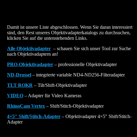
Damit ist unsere Liste abgeschlossen. Wenn Sie daran interessiert
sind, den Rest unseres Objektivadapterkatalogs zu durchsuchen,
klicken Sie auf die untenstehenden Links.
Alle Objektivadapter
– schauen Sie sich unser Tool zur Suche
nach Objektivadaptern an!
PRO-Objektivadapter
– professionelle Objektivadapter
ND-Drossel
– integrierte variable ND4-ND256-Filteradapter
TLT ROKR
– Tilt/Shift-Objektivadapter
VIDEO
– Adapter für Video Kameras
RhinoCam Vertex
– Shift/Stitch-Objektivadapter
4×5″ Shift/Stitch-Adapter
– Objektivadapter 4×5″ Shift/Stitch-
Adapter